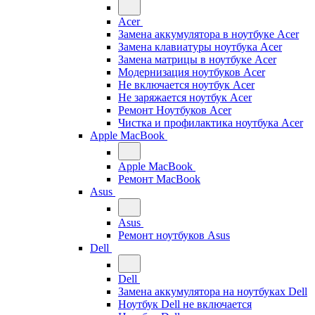
Acer
Замена аккумулятора в ноутбуке Acer
Замена клавиатуры ноутбука Acer
Замена матрицы в ноутбуке Acer
Модернизация ноутбуков Acer
Не включается ноутбук Acer
Не заряжается ноутбук Acer
Ремонт Ноутбуков Acer
Чистка и профилактика ноутбука Acer
Apple MacBook
Apple MacBook
Ремонт MacBook
Asus
Asus
Ремонт ноутбуков Asus
Dell
Dell
Замена аккумулятора на ноутбуках Dell
Ноутбук Dell не включается