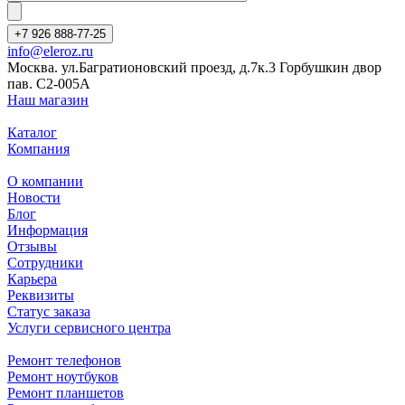
+7 926 888-77-25
info@eleroz.ru
Москва. ул.Багратионовский проезд, д.7к.3 Горбушкин двор
пав. C2-005A
Наш магазин
Каталог
Компания
О компании
Новости
Блог
Информация
Отзывы
Сотрудники
Карьера
Реквизиты
Статус заказа
Услуги сервисного центра
Ремонт телефонов
Ремонт ноутбуков
Ремонт планшетов