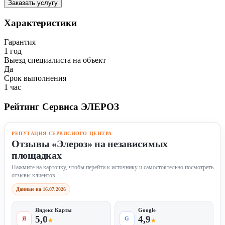
Заказать услугу
Характеристики
Гарантия
1 год
Выезд специалиста на объект
Да
Срок выполнения
1 час
Рейтинг Сервиса ЭЛЕРОЗ
РЕПУТАЦИЯ СЕРВИСНОГО ЦЕНТРА
Отзывы «Элероз» на независимых
площадках
Нажмите на карточку, чтобы перейти к источнику и самостоятельно посмотреть
отзывы клиентов.
Данные на 16.07.2026
Яндекс Карты
Google
5,0
4,9
Я
G
★
★