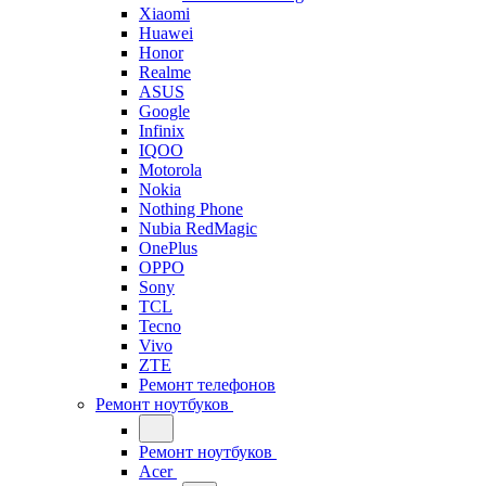
Xiaomi
Huawei
Honor
Realme
ASUS
Google
Infinix
IQOO
Motorola
Nokia
Nothing Phone
Nubia RedMagic
OnePlus
OPPO
Sony
TCL
Tecno
Vivo
ZTE
Ремонт телефонов
Ремонт ноутбуков
Ремонт ноутбуков
Acer