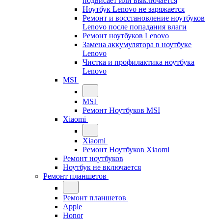
подвисает или выключается
Ноутбук Lenovo не заряжается
Ремонт и восстановление ноутбуков
Lenovo после попадания влаги
Ремонт ноутбуков Lenovo
Замена аккумулятора в ноутбуке
Lenovo
Чистка и профилактика ноутбука
Lenovo
MSI
MSI
Ремонт Ноутбуков MSI
Xiaomi
Xiaomi
Ремонт Ноутбуков Xiaomi
Ремонт ноутбуков
Ноутбук не включается
Ремонт планшетов
Ремонт планшетов
Apple
Honor