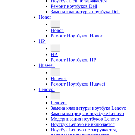
Ноутбук Dell не заряжается
Ремонт ноутбуков Dell
Замена клавиатуры ноутбука Dell
Honor
Honor
Ремонт Ноутбуков Honor
HP
HP
Ремонт Ноутбуков HP
Huawei
Huawei
Ремонт Ноутбуков Huawei
Lenovo
Lenovo
Замена клавиатуры ноутбука Lenovo
Замена матрицы в ноутбуке Lenovo
Модернизация ноутбуков Lenovo
Ноутбук Lenovo не включается
Ноутбук Lenovo не загружается,