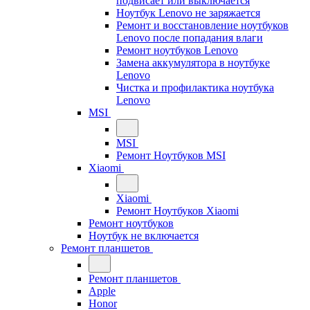
подвисает или выключается
Ноутбук Lenovo не заряжается
Ремонт и восстановление ноутбуков
Lenovo после попадания влаги
Ремонт ноутбуков Lenovo
Замена аккумулятора в ноутбуке
Lenovo
Чистка и профилактика ноутбука
Lenovo
MSI
MSI
Ремонт Ноутбуков MSI
Xiaomi
Xiaomi
Ремонт Ноутбуков Xiaomi
Ремонт ноутбуков
Ноутбук не включается
Ремонт планшетов
Ремонт планшетов
Apple
Honor