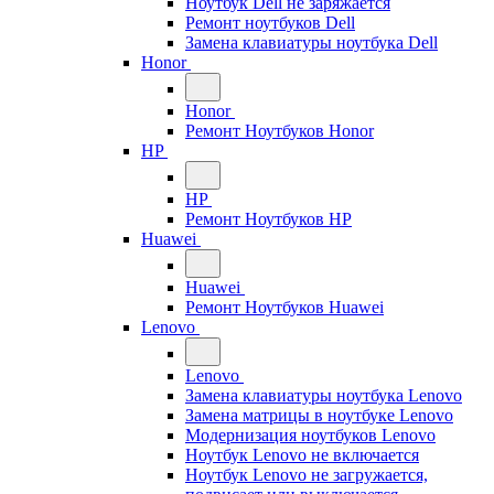
Ноутбук Dell не заряжается
Ремонт ноутбуков Dell
Замена клавиатуры ноутбука Dell
Honor
Honor
Ремонт Ноутбуков Honor
HP
HP
Ремонт Ноутбуков HP
Huawei
Huawei
Ремонт Ноутбуков Huawei
Lenovo
Lenovo
Замена клавиатуры ноутбука Lenovo
Замена матрицы в ноутбуке Lenovo
Модернизация ноутбуков Lenovo
Ноутбук Lenovo не включается
Ноутбук Lenovo не загружается,