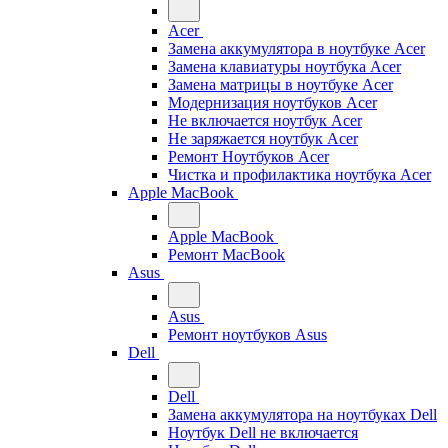
Acer
Замена аккумулятора в ноутбуке Acer
Замена клавиатуры ноутбука Acer
Замена матрицы в ноутбуке Acer
Модернизация ноутбуков Acer
Не включается ноутбук Acer
Не заряжается ноутбук Acer
Ремонт Ноутбуков Acer
Чистка и профилактика ноутбука Acer
Apple MacBook
Apple MacBook
Ремонт MacBook
Asus
Asus
Ремонт ноутбуков Asus
Dell
Dell
Замена аккумулятора на ноутбуках Dell
Ноутбук Dell не включается