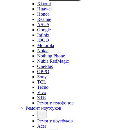
Xiaomi
Huawei
Honor
Realme
ASUS
Google
Infinix
IQOO
Motorola
Nokia
Nothing Phone
Nubia RedMagic
OnePlus
OPPO
Sony
TCL
Tecno
Vivo
ZTE
Ремонт телефонов
Ремонт ноутбуков
Ремонт ноутбуков
Acer