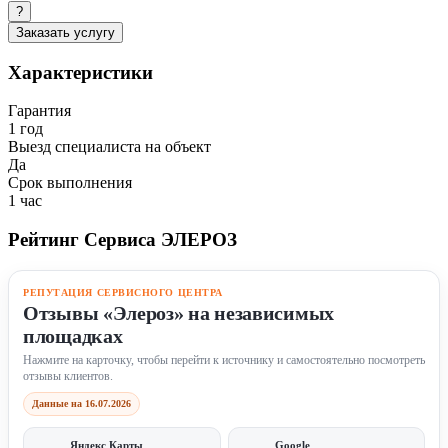
?
Заказать услугу
Характеристики
Гарантия
1 год
Выезд специалиста на объект
Да
Срок выполнения
1 час
Рейтинг Сервиса ЭЛЕРОЗ
РЕПУТАЦИЯ СЕРВИСНОГО ЦЕНТРА
Отзывы «Элероз» на независимых
площадках
Нажмите на карточку, чтобы перейти к источнику и самостоятельно посмотреть
отзывы клиентов.
Данные на 16.07.2026
Яндекс Карты
Google