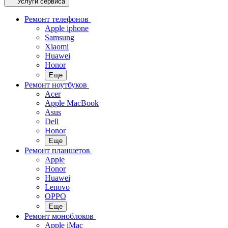
Услуги сервиса
Ремонт телефонов
Apple iphone
Samsung
Xiaomi
Huawei
Honor
Еще
Ремонт ноутбуков
Acer
Apple MacBook
Asus
Dell
Honor
Еще
Ремонт планшетов
Apple
Honor
Huawei
Lenovo
OPPO
Еще
Ремонт моноблоков
Apple iMac