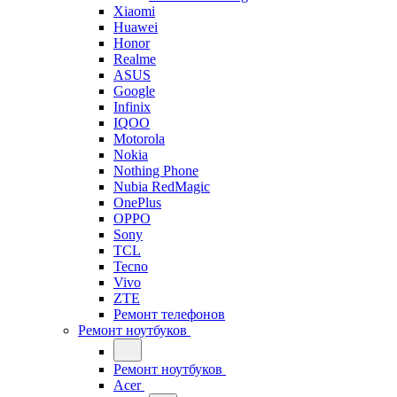
Xiaomi
Huawei
Honor
Realme
ASUS
Google
Infinix
IQOO
Motorola
Nokia
Nothing Phone
Nubia RedMagic
OnePlus
OPPO
Sony
TCL
Tecno
Vivo
ZTE
Ремонт телефонов
Ремонт ноутбуков
Ремонт ноутбуков
Acer