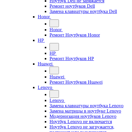
Ноутбук Dell не заряжается
Ремонт ноутбуков Dell
Замена клавиатуры ноутбука Dell
Honor
Honor
Ремонт Ноутбуков Honor
HP
HP
Ремонт Ноутбуков HP
Huawei
Huawei
Ремонт Ноутбуков Huawei
Lenovo
Lenovo
Замена клавиатуры ноутбука Lenovo
Замена матрицы в ноутбуке Lenovo
Модернизация ноутбуков Lenovo
Ноутбук Lenovo не включается
Ноутбук Lenovo не загружается,