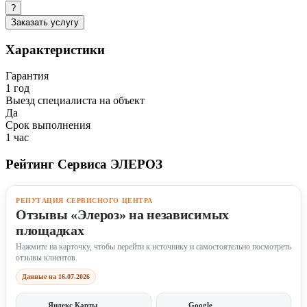
?
Заказать услугу
Характеристики
Гарантия
1 год
Выезд специалиста на объект
Да
Срок выполнения
1 час
Рейтинг Сервиса ЭЛЕРОЗ
РЕПУТАЦИЯ СЕРВИСНОГО ЦЕНТРА
Отзывы «Элероз» на независимых
площадках
Нажмите на карточку, чтобы перейти к источнику и самостоятельно посмотреть
отзывы клиентов.
Данные на 16.07.2026
Яндекс Карты
Google