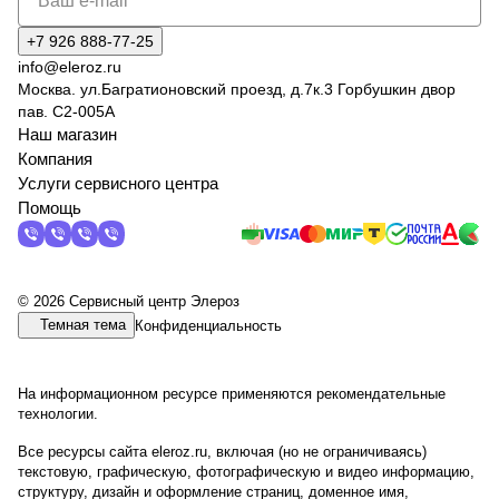
+7 926 888-77-25
info@eleroz.ru
Москва. ул.Багратионовский проезд, д.7к.3 Горбушкин двор
пав. C2-005A
Наш магазин
Компания
Услуги сервисного центра
Помощь
© 2026 Сервисный центр Элероз
Темная тема
Конфиденциальность
На информационном ресурсе применяются
рекомендательные
технологии
.
Все ресурсы сайта eleroz.ru, включая (но не ограничиваясь)
текстовую, графическую, фотографическую и видео информацию,
структуру, дизайн и оформление страниц, доменное имя,