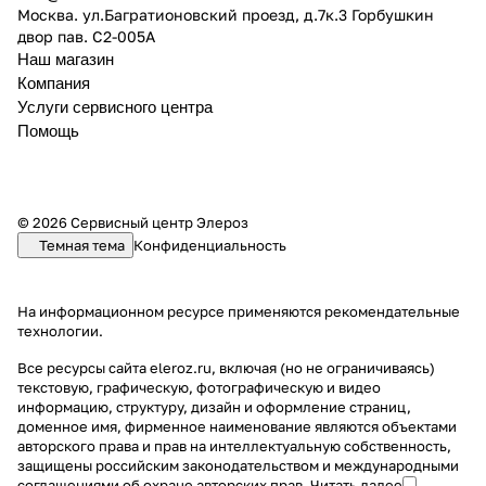
Москва. ул.Багратионовский проезд, д.7к.3 Горбушкин
двор пав. C2-005A
Наш магазин
Компания
Услуги сервисного центра
Помощь
© 2026 Сервисный центр Элероз
Темная тема
Конфиденциальность
На информационном ресурсе применяются
рекомендательные
технологии
.
Все ресурсы сайта eleroz.ru, включая (но не ограничиваясь)
текстовую, графическую, фотографическую и видео
информацию, структуру, дизайн и оформление страниц,
доменное имя, фирменное наименование являются объектами
авторского права и прав на интеллектуальную собственность,
защищены российским законодательством и международными
соглашениями об охране авторских прав.
Читать далее