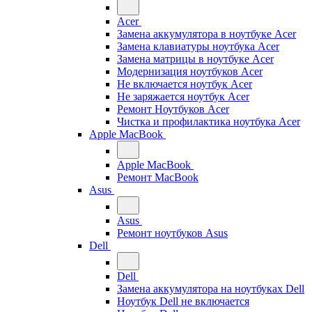
Acer
Замена аккумулятора в ноутбуке Acer
Замена клавиатуры ноутбука Acer
Замена матрицы в ноутбуке Acer
Модернизация ноутбуков Acer
Не включается ноутбук Acer
Не заряжается ноутбук Acer
Ремонт Ноутбуков Acer
Чистка и профилактика ноутбука Acer
Apple MacBook
Apple MacBook
Ремонт MacBook
Asus
Asus
Ремонт ноутбуков Asus
Dell
Dell
Замена аккумулятора на ноутбуках Dell
Ноутбук Dell не включается