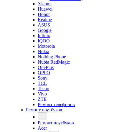
Xiaomi
Huawei
Honor
Realme
ASUS
Google
Infinix
IQOO
Motorola
Nokia
Nothing Phone
Nubia RedMagic
OnePlus
OPPO
Sony
TCL
Tecno
Vivo
ZTE
Ремонт телефонов
Ремонт ноутбуков
Ремонт ноутбуков
Acer