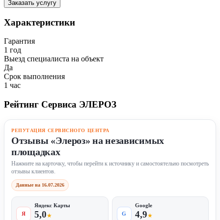
Заказать услугу
Характеристики
Гарантия
1 год
Выезд специалиста на объект
Да
Срок выполнения
1 час
Рейтинг Сервиса ЭЛЕРОЗ
РЕПУТАЦИЯ СЕРВИСНОГО ЦЕНТРА
Отзывы «Элероз» на независимых
площадках
Нажмите на карточку, чтобы перейти к источнику и самостоятельно посмотреть
отзывы клиентов.
Данные на 16.07.2026
Яндекс Карты
Google
5,0
4,9
Я
G
★
★