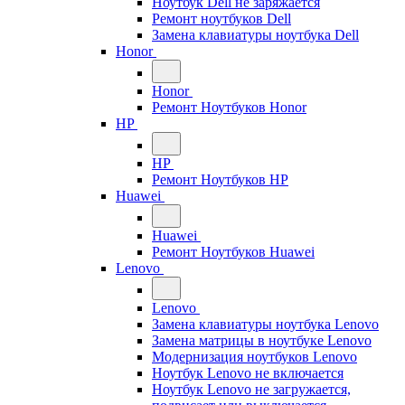
Ноутбук Dell не заряжается
Ремонт ноутбуков Dell
Замена клавиатуры ноутбука Dell
Honor
Honor
Ремонт Ноутбуков Honor
HP
HP
Ремонт Ноутбуков HP
Huawei
Huawei
Ремонт Ноутбуков Huawei
Lenovo
Lenovo
Замена клавиатуры ноутбука Lenovo
Замена матрицы в ноутбуке Lenovo
Модернизация ноутбуков Lenovo
Ноутбук Lenovo не включается
Ноутбук Lenovo не загружается,