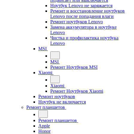
подвисает или выключается
Ноутбук Lenovo не заряжается
Ремонт и восстановление ноутбуков
Lenovo после попадания влаги
Ремонт ноутбуков Lenovo
Замена аккумулятора в ноутбуке
Lenovo
Чистка и профилактика ноутбука
Lenovo
MSI
MSI
Ремонт Ноутбуков MSI
Xiaomi
Xiaomi
Ремонт Ноутбуков Xiaomi
Ремонт ноутбуков
Ноутбук не включается
Ремонт планшетов
Ремонт планшетов
Apple
Honor