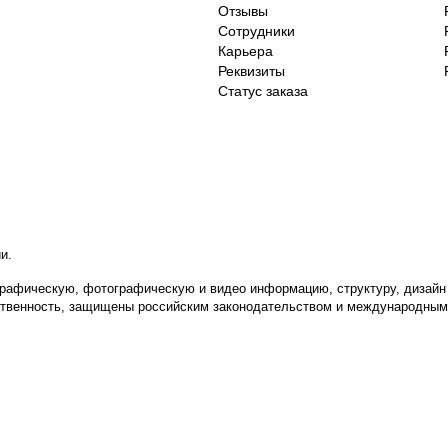
Отзывы
Сотрудники
Карьера
Реквизиты
Статус заказа
ии
.
ю, графическую, фотографическую и видео информацию, структуру, диза
бственность, защищены российским законодательством и международным