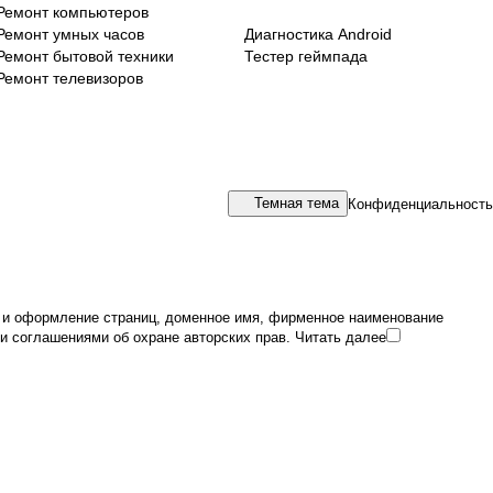
Ремонт компьютеров
Ремонт умных часов
Диагностика Android
Ремонт бытовой техники
Тестер геймпада
Ремонт телевизоров
Темная тема
Конфиденциальность
йн и оформление страниц, доменное имя, фирменное наименование
и соглашениями об охране авторских прав.
Читать далее