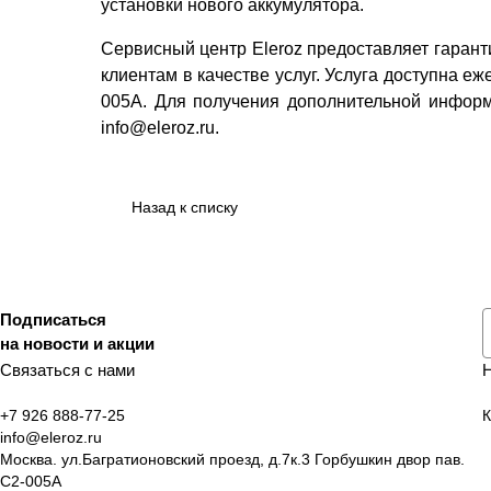
установки нового аккумулятора.
Сервисный центр Eleroz предоставляет гаран
клиентам в качестве услуг. Услуга доступна еже
005A. Для получения дополнительной информа
info@eleroz.ru.
Назад к списку
Подписаться
на новости и акции
Связаться с нами
+7 926 888-77-25
К
info@eleroz.ru
Москва. ул.Багратионовский проезд, д.7к.3 Горбушкин двор пав.
C2-005A