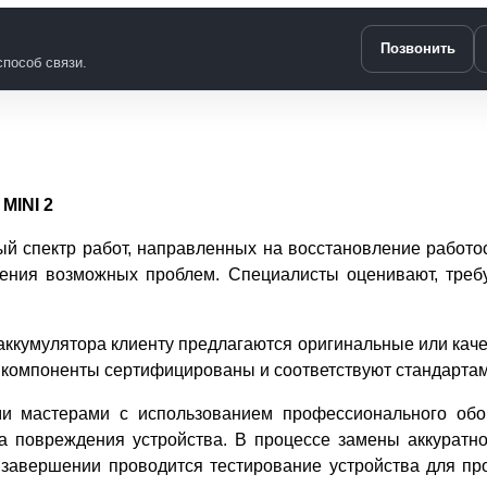
Позвонить
пособ связи.
MINI 2
ый спектр работ, направленных на восстановление работос
ления возможных проблем. Специалисты оценивают, требу
ккумулятора клиенту предлагаются оригинальные или каче
 компоненты сертифицированы и соответствуют стандартам
и мастерами с использованием профессионального обор
 повреждения устройства. В процессе замены аккуратно
о завершении проводится тестирование устройства для пр