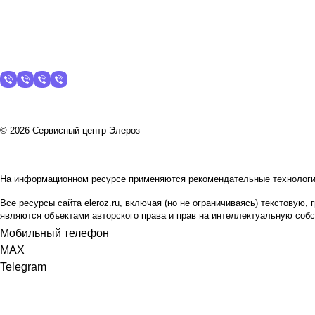
© 2026 Сервисный центр Элероз
На информационном ресурсе применяются
рекомендательные технолог
Все ресурсы сайта eleroz.ru, включая (но не ограничиваясь) текстову
являются объектами авторского права и прав на интеллектуальную со
Мобильный телефон
MAX
Telegram