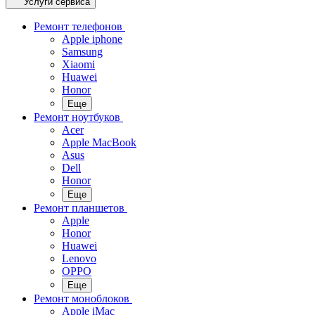
Услуги сервиса
Ремонт телефонов
Apple iphone
Samsung
Xiaomi
Huawei
Honor
Еще
Ремонт ноутбуков
Acer
Apple MacBook
Asus
Dell
Honor
Еще
Ремонт планшетов
Apple
Honor
Huawei
Lenovo
OPPO
Еще
Ремонт моноблоков
Apple iMac