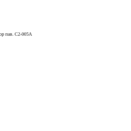
ор пав. C2-005A