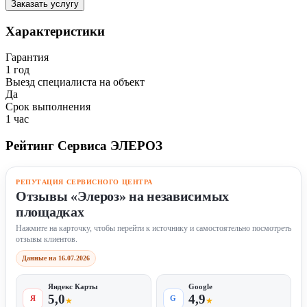
Заказать услугу
Характеристики
Гарантия
1 год
Выезд специалиста на объект
Да
Срок выполнения
1 час
Рейтинг Сервиса ЭЛЕРОЗ
РЕПУТАЦИЯ СЕРВИСНОГО ЦЕНТРА
Отзывы «Элероз» на независимых
площадках
Нажмите на карточку, чтобы перейти к источнику и самостоятельно посмотреть
отзывы клиентов.
Данные на 16.07.2026
Яндекс Карты
Google
5,0
4,9
Я
G
★
★