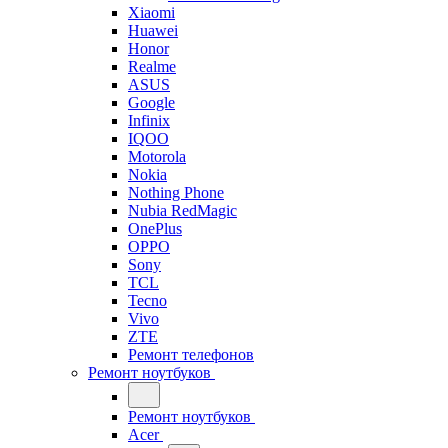
Xiaomi
Huawei
Honor
Realme
ASUS
Google
Infinix
IQOO
Motorola
Nokia
Nothing Phone
Nubia RedMagic
OnePlus
OPPO
Sony
TCL
Tecno
Vivo
ZTE
Ремонт телефонов
Ремонт ноутбуков
Ремонт ноутбуков
Acer