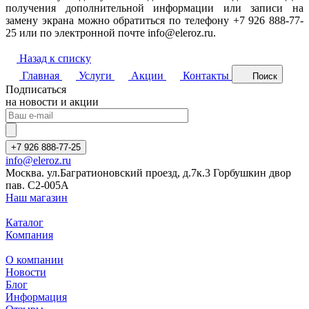
получения дополнительной информации или записи на
замену экрана можно обратиться по телефону +7 926 888-77-
25 или по электронной почте info@eleroz.ru.
Назад к списку
Главная
Услуги
Акции
Контакты
Поиск
Подписаться
на новости и акции
+7 926 888-77-25
info@eleroz.ru
Москва. ул.Багратионовский проезд, д.7к.3 Горбушкин двор
пав. C2-005A
Наш магазин
Каталог
Компания
О компании
Новости
Блог
Информация