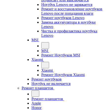
подвисает или выключается
Ноутбук Lenovo не заряжается
Ремонт и восстановление ноутбуков
Lenovo после попадания влаги
Ремонт ноутбуков Lenovo
Замена аккумулятора в ноутбуке
Lenovo
Чистка и профилактика ноутбука
Lenovo
MSI
MSI
Ремонт Ноутбуков MSI
Xiaomi
Xiaomi
Ремонт Ноутбуков Xiaomi
Ремонт ноутбуков
Ноутбук не включается
Ремонт планшетов
Ремонт планшетов
Apple
Honor