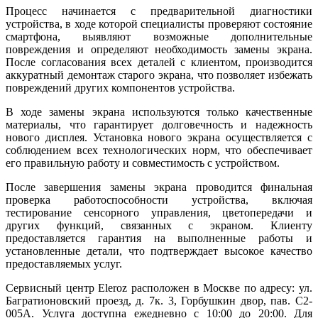
Процесс начинается с предварительной диагностики
устройства, в ходе которой специалисты проверяют состояние
смартфона, выявляют возможные дополнительные
повреждения и определяют необходимость замены экрана.
После согласования всех деталей с клиентом, производится
аккуратный демонтаж старого экрана, что позволяет избежать
повреждений других компонентов устройства.
В ходе замены экрана используются только качественные
материалы, что гарантирует долговечность и надежность
нового дисплея. Установка нового экрана осуществляется с
соблюдением всех технологических норм, что обеспечивает
его правильную работу и совместимость с устройством.
После завершения замены экрана проводится финальная
проверка работоспособности устройства, включая
тестирование сенсорного управления, цветопередачи и
других функций, связанных с экраном. Клиенту
предоставляется гарантия на выполненные работы и
установленные детали, что подтверждает высокое качество
предоставляемых услуг.
Сервисный центр Eleroz расположен в Москве по адресу: ул.
Багратионовский проезд, д. 7к. 3, Горбушкин двор, пав. C2-
005A. Услуга доступна ежедневно с 10:00 до 20:00. Для