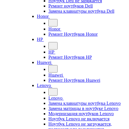
Ноутбук Dell не заряжается
Ремонт ноутбуков Dell
Замена клавиатуры ноутбука Dell
Honor
Honor
Ремонт Ноутбуков Honor
HP
HP
Ремонт Ноутбуков HP
Huawei
Huawei
Ремонт Ноутбуков Huawei
Lenovo
Lenovo
Замена клавиатуры ноутбука Lenovo
Замена матрицы в ноутбуке Lenovo
Модернизация ноутбуков Lenovo
Ноутбук Lenovo не включается
Ноутбук Lenovo не загружается,