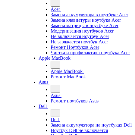
Acer
Замена аккумулятора в ноутбуке Acer
Замена клавиатуры ноутбука Acer
Замена матрицы в ноутбуке Acer
Модернизация ноутбуков Acer
Не включается ноутбук Acer
Не заряжается ноутбук Acer
Ремонт Ноутбуков Acer
Чистка и профилактика ноутбука Acer
Apple MacBook
Apple MacBook
Ремонт MacBook
Asus
Asus
Ремонт ноутбуков Asus
Dell
Dell
Замена аккумулятора на ноутбуках Dell
Ноутбук Dell не включается