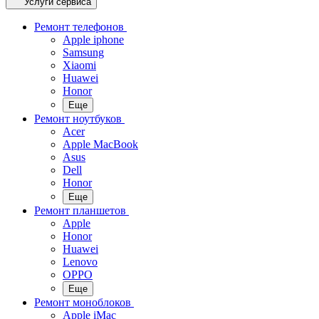
Услуги сервиса
Ремонт телефонов
Apple iphone
Samsung
Xiaomi
Huawei
Honor
Еще
Ремонт ноутбуков
Acer
Apple MacBook
Asus
Dell
Honor
Еще
Ремонт планшетов
Apple
Honor
Huawei
Lenovo
OPPO
Еще
Ремонт моноблоков
Apple iMac