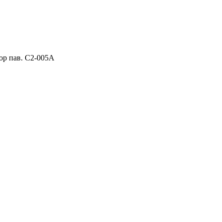
ор пав. C2-005A