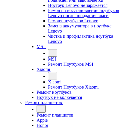
подвисает или выключается
Ноутбук Lenovo не заряжается
Ремонт и восстановление ноутбуков
Lenovo после попадания влаги
Ремонт ноутбуков Lenovo
Замена аккумулятора в ноутбуке
Lenovo
Чистка и профилактика ноутбука
Lenovo
MSI
MSI
Ремонт Ноутбуков MSI
Xiaomi
Xiaomi
Ремонт Ноутбуков Xiaomi
Ремонт ноутбуков
Ноутбук не включается
Ремонт планшетов
Ремонт планшетов
Apple
Honor