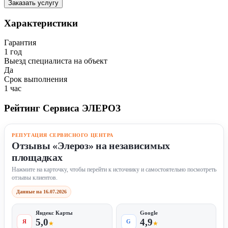
Заказать услугу
Характеристики
Гарантия
1 год
Выезд специалиста на объект
Да
Срок выполнения
1 час
Рейтинг Сервиса ЭЛЕРОЗ
РЕПУТАЦИЯ СЕРВИСНОГО ЦЕНТРА
Отзывы «Элероз» на независимых
площадках
Нажмите на карточку, чтобы перейти к источнику и самостоятельно посмотреть
отзывы клиентов.
Данные на 16.07.2026
Яндекс Карты
Google
5,0
4,9
Я
G
★
★