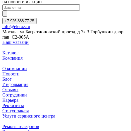
на новости и акции
+7 926 888-77-25
info@eleroz.ru
Москва. ул.Багратионовский проезд, д.7к.3 Горбушкин двор
пав. C2-005A
Наш магазин
Каталог
Компания
О компании
Новости
Блог
Информация
Отзывы
Сотрудники
Карьера
Реквизиты
Статус заказа
Услуги сервисного центра
Ремонт телефонов