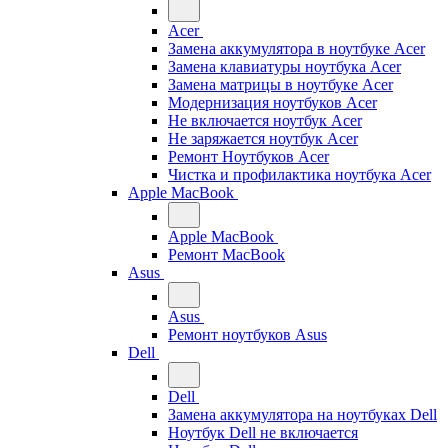
Acer
Замена аккумулятора в ноутбуке Acer
Замена клавиатуры ноутбука Acer
Замена матрицы в ноутбуке Acer
Модернизация ноутбуков Acer
Не включается ноутбук Acer
Не заряжается ноутбук Acer
Ремонт Ноутбуков Acer
Чистка и профилактика ноутбука Acer
Apple MacBook
Apple MacBook
Ремонт MacBook
Asus
Asus
Ремонт ноутбуков Asus
Dell
Dell
Замена аккумулятора на ноутбуках Dell
Ноутбук Dell не включается