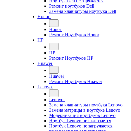
Ноутбук Dell не заряжается
Ремонт ноутбуков Dell
Замена клавиатуры ноутбука Dell
Honor
Honor
Ремонт Ноутбуков Honor
HP
HP
Ремонт Ноутбуков HP
Huawei
Huawei
Ремонт Ноутбуков Huawei
Lenovo
Lenovo
Замена клавиатуры ноутбука Lenovo
Замена матрицы в ноутбуке Lenovo
Модернизация ноутбуков Lenovo
Ноутбук Lenovo не включается
Ноутбук Lenovo не загружается,