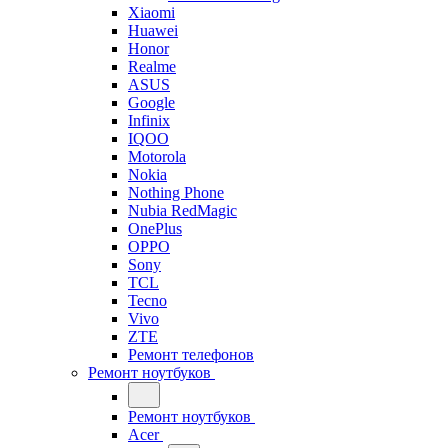
Xiaomi
Huawei
Honor
Realme
ASUS
Google
Infinix
IQOO
Motorola
Nokia
Nothing Phone
Nubia RedMagic
OnePlus
OPPO
Sony
TCL
Tecno
Vivo
ZTE
Ремонт телефонов
Ремонт ноутбуков
Ремонт ноутбуков
Acer