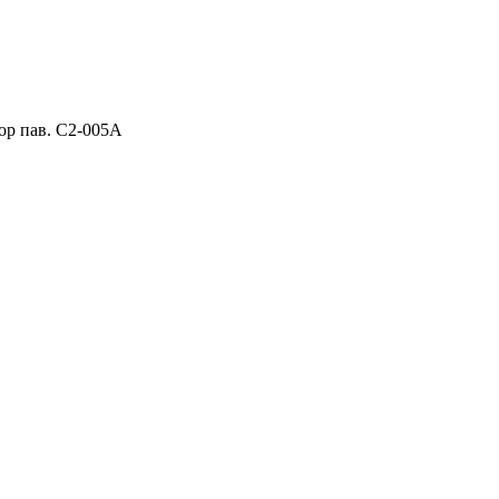
ор пав. C2-005A