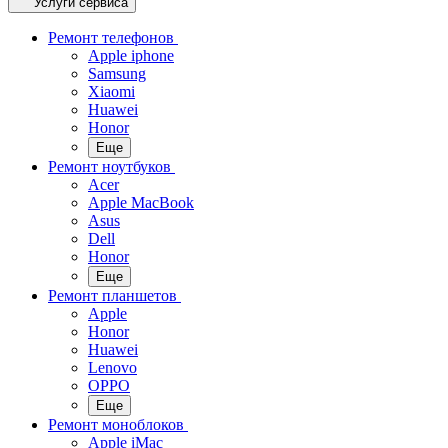
Услуги сервиса
Ремонт телефонов
Apple iphone
Samsung
Xiaomi
Huawei
Honor
Еще
Ремонт ноутбуков
Acer
Apple MacBook
Asus
Dell
Honor
Еще
Ремонт планшетов
Apple
Honor
Huawei
Lenovo
OPPO
Еще
Ремонт моноблоков
Apple iMac