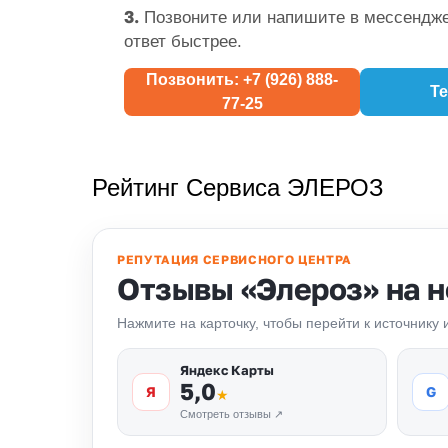
3.
Позвоните или напишите в мессендже
ответ быстрее.
Позвонить: +7 (926) 888-
Te
77-25
Рейтинг Сервиса ЭЛЕРОЗ
РЕПУТАЦИЯ СЕРВИСНОГО ЦЕНТРА
Отзывы «Элероз» на 
Нажмите на карточку, чтобы перейти к источнику
Яндекс Карты
5,0
Я
G
★
Смотреть отзывы ↗