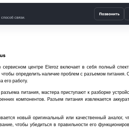
Позвонить
способ связи.
us
 сервисном центре Eleroz включает в себя полный спектр
, чтобы определить наличие проблем с разъемом питания.
а его работу.
азъема питания, мастера приступают к разборке устрой
енних компонентов. Разъем питания извлекается аккура
вается новый оригинальный или качественный аналог, чт
вание, чтобы убедиться в правильности его функциониро