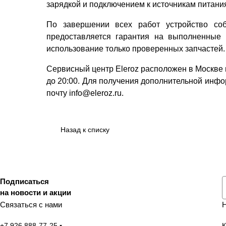
зарядкой и подключением к источникам питани
По завершении всех работ устройство со
предоставляется гарантия на выполненные 
использование только проверенных запчастей.
Сервисный центр Eleroz расположен в Москве по
до 20:00. Для получения дополнительной инфо
почту info@eleroz.ru.
Назад к списку
Подписаться
на новости и акции
Связаться с нами
+7 926 888-77-25
К