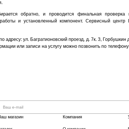
я.
бирается обратно, и проводится финальная проверка 
работы и установленный компонент. Сервисный центр El
 адресу: ул. Багратионовский проезд, д. 7к. 3, Горбушкин 
рмации или записи на услугу можно позвонить по телефону 
Наш магазин
Компания
аталог
О компании