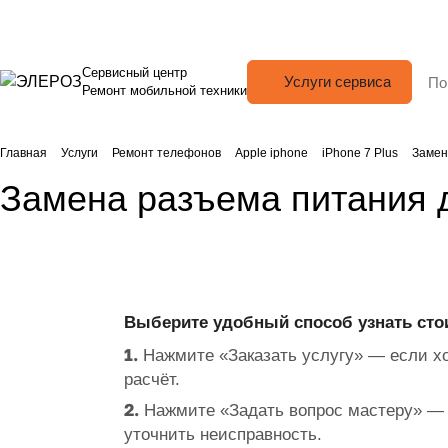
Сервисный центр
Услуги сервиса
Ремонт мобильной техники
Главная
Услуги
Ремонт телефонов
Apple iphone
iPhone 7 Plus
Замен
Замена разъема питания д
Выберите удобный способ узнать сто
1.
Нажмите «Заказать услугу» — если хо
расчёт.
2.
Нажмите «Задать вопрос мастеру» — 
уточнить неисправность.