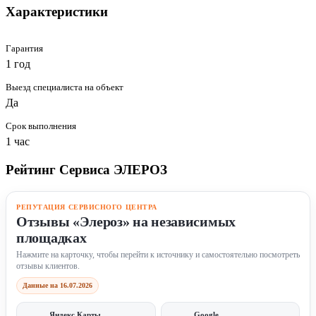
Характеристики
Гарантия
1 год
Выезд специалиста на объект
Да
Срок выполнения
1 час
Рейтинг Сервиса ЭЛЕРОЗ
РЕПУТАЦИЯ СЕРВИСНОГО ЦЕНТРА
Отзывы «Элероз» на независимых
площадках
Нажмите на карточку, чтобы перейти к источнику и самостоятельно посмотреть
отзывы клиентов.
Данные на 16.07.2026
Яндекс Карты
Google