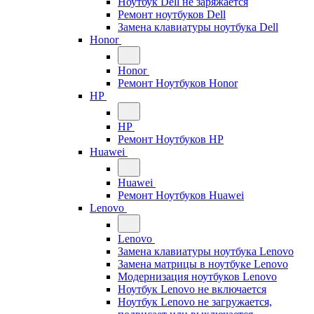
Ноутбук Dell не заряжается
Ремонт ноутбуков Dell
Замена клавиатуры ноутбука Dell
Honor
Honor
Ремонт Ноутбуков Honor
HP
HP
Ремонт Ноутбуков HP
Huawei
Huawei
Ремонт Ноутбуков Huawei
Lenovo
Lenovo
Замена клавиатуры ноутбука Lenovo
Замена матрицы в ноутбуке Lenovo
Модернизация ноутбуков Lenovo
Ноутбук Lenovo не включается
Ноутбук Lenovo не загружается,