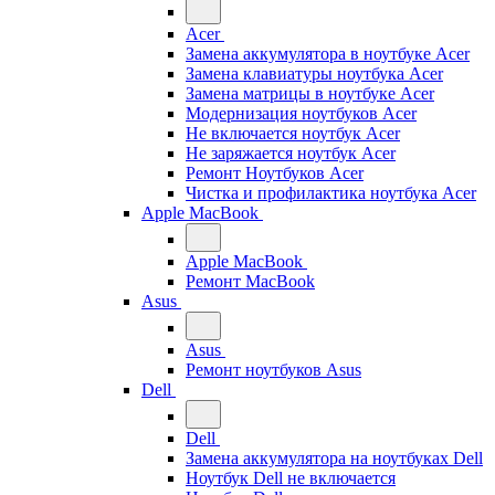
Acer
Замена аккумулятора в ноутбуке Acer
Замена клавиатуры ноутбука Acer
Замена матрицы в ноутбуке Acer
Модернизация ноутбуков Acer
Не включается ноутбук Acer
Не заряжается ноутбук Acer
Ремонт Ноутбуков Acer
Чистка и профилактика ноутбука Acer
Apple MacBook
Apple MacBook
Ремонт MacBook
Asus
Asus
Ремонт ноутбуков Asus
Dell
Dell
Замена аккумулятора на ноутбуках Dell
Ноутбук Dell не включается