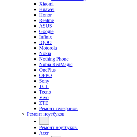
Xiaomi
Huawei
Honor
Realme
ASUS
Google
Infinix
IQOO
Motorola
Nokia
Nothing Phone
Nubia RedMagic
OnePlus
OPPO
Sony
TCL
Tecno
Vivo
ZTE
Ремонт телефонов
Ремонт ноутбуков
Ремонт ноутбуков
Acer