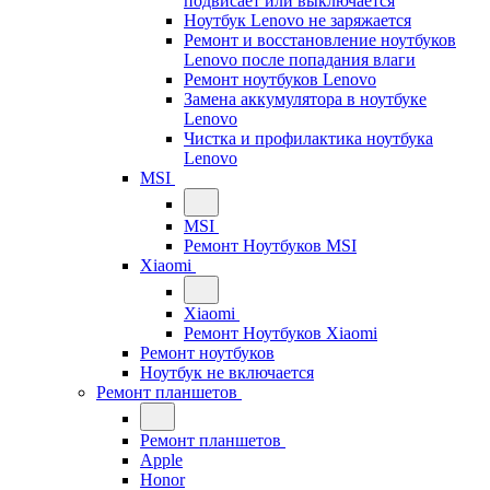
подвисает или выключается
Ноутбук Lenovo не заряжается
Ремонт и восстановление ноутбуков
Lenovo после попадания влаги
Ремонт ноутбуков Lenovo
Замена аккумулятора в ноутбуке
Lenovo
Чистка и профилактика ноутбука
Lenovo
MSI
MSI
Ремонт Ноутбуков MSI
Xiaomi
Xiaomi
Ремонт Ноутбуков Xiaomi
Ремонт ноутбуков
Ноутбук не включается
Ремонт планшетов
Ремонт планшетов
Apple
Honor