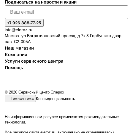
Подписаться
на новости и акции
+7 926 888-77-25
info@eleroz.ru
Москва. ул.Багратионовский проезд, д.7к.3 Горбушкин двор
пав. C2-005A
Наш магазин
Компания
Услуги сервисного центра
Помощь
© 2026 Сервисный центр Элероз
Темная тема
Конфиденциальность
На информационном ресурсе применяются
рекомендательные
технологии
.
Все ресурсы сайта eleroz.ru, включая (но не ограничиваясь)