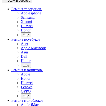
Услуги сервиса
Ремонт телефонов
Apple iphone
Samsung
Xiaomi
Huawei
Honor
Еще
Ремонт ноутбуков
Acer
Apple MacBook
Asus
Dell
Honor
Еще
Ремонт планшетов
Apple
Honor
Huawei
Lenovo
OPPO
Еще
Ремонт моноблоков
Apple iMac