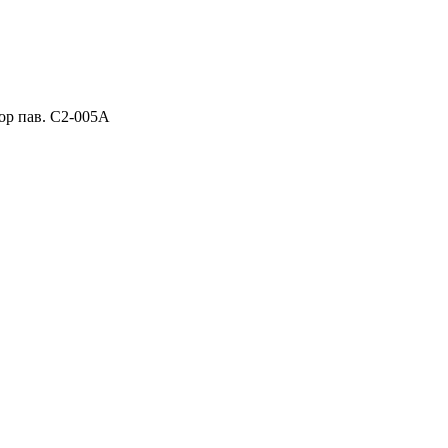
ор пав. C2-005A