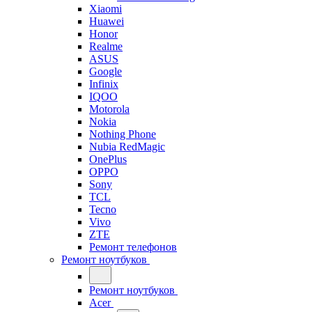
Xiaomi
Huawei
Honor
Realme
ASUS
Google
Infinix
IQOO
Motorola
Nokia
Nothing Phone
Nubia RedMagic
OnePlus
OPPO
Sony
TCL
Tecno
Vivo
ZTE
Ремонт телефонов
Ремонт ноутбуков
Ремонт ноутбуков
Acer