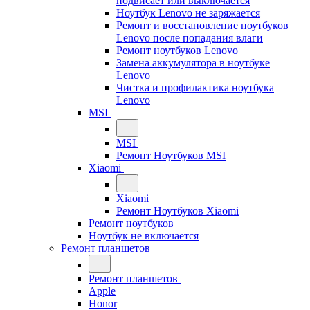
подвисает или выключается
Ноутбук Lenovo не заряжается
Ремонт и восстановление ноутбуков
Lenovo после попадания влаги
Ремонт ноутбуков Lenovo
Замена аккумулятора в ноутбуке
Lenovo
Чистка и профилактика ноутбука
Lenovo
MSI
MSI
Ремонт Ноутбуков MSI
Xiaomi
Xiaomi
Ремонт Ноутбуков Xiaomi
Ремонт ноутбуков
Ноутбук не включается
Ремонт планшетов
Ремонт планшетов
Apple
Honor