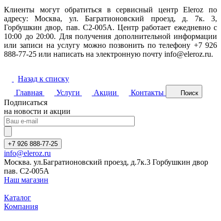
Клиенты могут обратиться в сервисный центр Eleroz по
адресу: Москва, ул. Багратионовский проезд, д. 7к. 3,
Горбушкин двор, пав. C2-005A. Центр работает ежедневно с
10:00 до 20:00. Для получения дополнительной информации
или записи на услугу можно позвонить по телефону +7 926
888-77-25 или написать на электронную почту info@eleroz.ru.
Назад к списку
Главная
Услуги
Акции
Контакты
Поиск
Подписаться
на новости и акции
+7 926 888-77-25
info@eleroz.ru
Москва. ул.Багратионовский проезд, д.7к.3 Горбушкин двор
пав. C2-005A
Наш магазин
Каталог
Компания