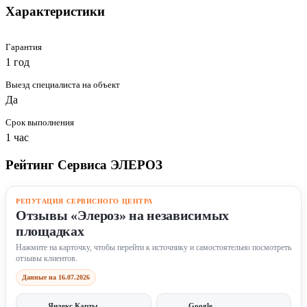
Характеристики
Гарантия
1 год
Выезд специалиста на объект
Да
Срок выполнения
1 час
Рейтинг Сервиса ЭЛЕРОЗ
РЕПУТАЦИЯ СЕРВИСНОГО ЦЕНТРА
Отзывы «Элероз» на независимых
площадках
Нажмите на карточку, чтобы перейти к источнику и самостоятельно посмотреть
отзывы клиентов.
Данные на 16.07.2026
Яндекс Карты
Google