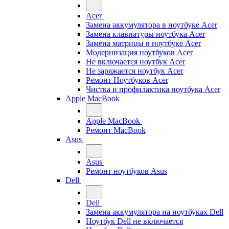
Acer
Замена аккумулятора в ноутбуке Acer
Замена клавиатуры ноутбука Acer
Замена матрицы в ноутбуке Acer
Модернизация ноутбуков Acer
Не включается ноутбук Acer
Не заряжается ноутбук Acer
Ремонт Ноутбуков Acer
Чистка и профилактика ноутбука Acer
Apple MacBook
Apple MacBook
Ремонт MacBook
Asus
Asus
Ремонт ноутбуков Asus
Dell
Dell
Замена аккумулятора на ноутбуках Dell
Ноутбук Dell не включается