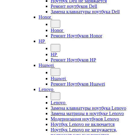
Ноутбук Dell не заряжается
Ремонт ноутбуков Dell
Замена клавиатуры ноутбука Dell
Honor
Honor
Ремонт Ноутбуков Honor
HP
HP
Ремонт Ноутбуков HP
Huawei
Huawei
Ремонт Ноутбуков Huawei
Lenovo
Lenovo
Замена клавиатуры ноутбука Lenovo
Замена матрицы в ноутбуке Lenovo
Модернизация ноутбуков Lenovo
Ноутбук Lenovo не включается
Ноутбук Lenovo не загружается,