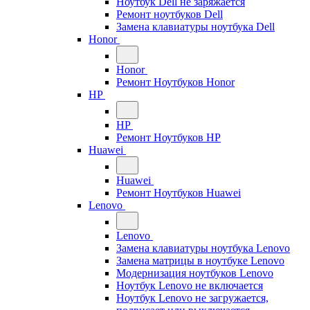
Ноутбук Dell не заряжается
Ремонт ноутбуков Dell
Замена клавиатуры ноутбука Dell
Honor
Honor
Ремонт Ноутбуков Honor
HP
HP
Ремонт Ноутбуков HP
Huawei
Huawei
Ремонт Ноутбуков Huawei
Lenovo
Lenovo
Замена клавиатуры ноутбука Lenovo
Замена матрицы в ноутбуке Lenovo
Модернизация ноутбуков Lenovo
Ноутбук Lenovo не включается
Ноутбук Lenovo не загружается,