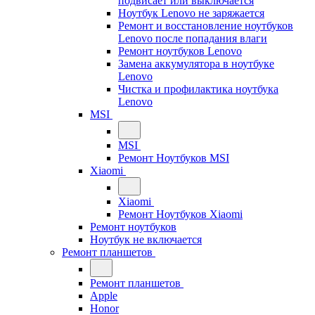
подвисает или выключается
Ноутбук Lenovo не заряжается
Ремонт и восстановление ноутбуков
Lenovo после попадания влаги
Ремонт ноутбуков Lenovo
Замена аккумулятора в ноутбуке
Lenovo
Чистка и профилактика ноутбука
Lenovo
MSI
MSI
Ремонт Ноутбуков MSI
Xiaomi
Xiaomi
Ремонт Ноутбуков Xiaomi
Ремонт ноутбуков
Ноутбук не включается
Ремонт планшетов
Ремонт планшетов
Apple
Honor