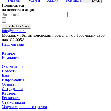
Главная
Услуги
Акции
Контакты
Поиск
Подписаться
на новости и акции
+7 926 888-77-25
info@eleroz.ru
Москва. ул.Багратионовский проезд, д.7к.3 Горбушкин двор
пав. C2-005A
Наш магазин
Каталог
Компания
О компании
Новости
Блог
Информация
Отзывы
Сотрудники
Карьера
Реквизиты
Статус заказа
Услуги сервисного центра