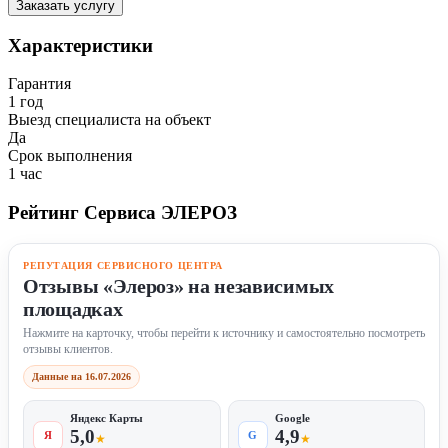
Заказать услугу
Характеристики
Гарантия
1 год
Выезд специалиста на объект
Да
Срок выполнения
1 час
Рейтинг Сервиса ЭЛЕРОЗ
РЕПУТАЦИЯ СЕРВИСНОГО ЦЕНТРА
Отзывы «Элероз» на независимых
площадках
Нажмите на карточку, чтобы перейти к источнику и самостоятельно посмотреть
отзывы клиентов.
Данные на 16.07.2026
Яндекс Карты
Google
5,0
4,9
Я
G
★
★