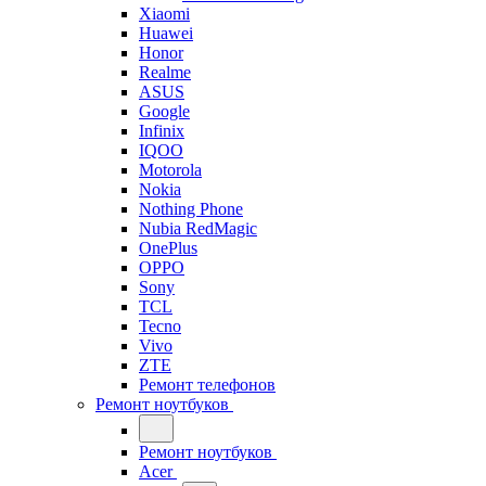
Xiaomi
Huawei
Honor
Realme
ASUS
Google
Infinix
IQOO
Motorola
Nokia
Nothing Phone
Nubia RedMagic
OnePlus
OPPO
Sony
TCL
Tecno
Vivo
ZTE
Ремонт телефонов
Ремонт ноутбуков
Ремонт ноутбуков
Acer