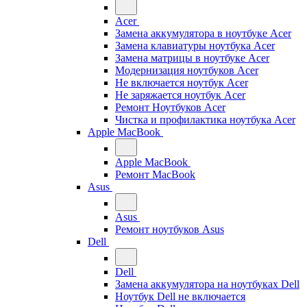
Acer
Замена аккумулятора в ноутбуке Acer
Замена клавиатуры ноутбука Acer
Замена матрицы в ноутбуке Acer
Модернизация ноутбуков Acer
Не включается ноутбук Acer
Не заряжается ноутбук Acer
Ремонт Ноутбуков Acer
Чистка и профилактика ноутбука Acer
Apple MacBook
Apple MacBook
Ремонт MacBook
Asus
Asus
Ремонт ноутбуков Asus
Dell
Dell
Замена аккумулятора на ноутбуках Dell
Ноутбук Dell не включается