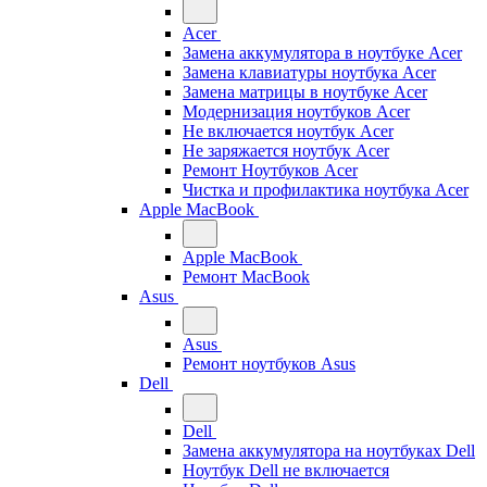
Acer
Замена аккумулятора в ноутбуке Acer
Замена клавиатуры ноутбука Acer
Замена матрицы в ноутбуке Acer
Модернизация ноутбуков Acer
Не включается ноутбук Acer
Не заряжается ноутбук Acer
Ремонт Ноутбуков Acer
Чистка и профилактика ноутбука Acer
Apple MacBook
Apple MacBook
Ремонт MacBook
Asus
Asus
Ремонт ноутбуков Asus
Dell
Dell
Замена аккумулятора на ноутбуках Dell
Ноутбук Dell не включается