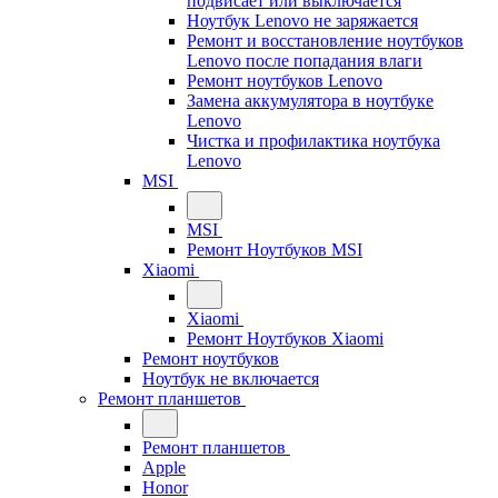
подвисает или выключается
Ноутбук Lenovo не заряжается
Ремонт и восстановление ноутбуков
Lenovo после попадания влаги
Ремонт ноутбуков Lenovo
Замена аккумулятора в ноутбуке
Lenovo
Чистка и профилактика ноутбука
Lenovo
MSI
MSI
Ремонт Ноутбуков MSI
Xiaomi
Xiaomi
Ремонт Ноутбуков Xiaomi
Ремонт ноутбуков
Ноутбук не включается
Ремонт планшетов
Ремонт планшетов
Apple
Honor