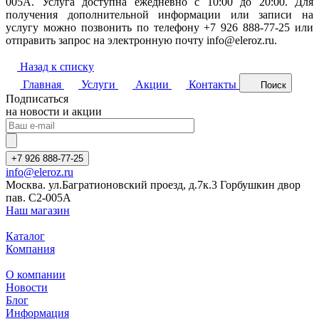
005A. Услуга доступна ежедневно с 10:00 до 20:00. Для
получения дополнительной информации или записи на
услугу можно позвонить по телефону +7 926 888-77-25 или
отправить запрос на электронную почту info@eleroz.ru.
Назад к списку
Главная
Услуги
Акции
Контакты
Поиск
Подписаться
на новости и акции
+7 926 888-77-25
info@eleroz.ru
Москва. ул.Багратионовский проезд, д.7к.3 Горбушкин двор
пав. C2-005A
Наш магазин
Каталог
Компания
О компании
Новости
Блог
Информация