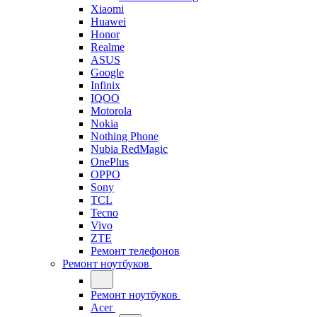
Xiaomi
Huawei
Honor
Realme
ASUS
Google
Infinix
IQOO
Motorola
Nokia
Nothing Phone
Nubia RedMagic
OnePlus
OPPO
Sony
TCL
Tecno
Vivo
ZTE
Ремонт телефонов
Ремонт ноутбуков
Ремонт ноутбуков
Acer