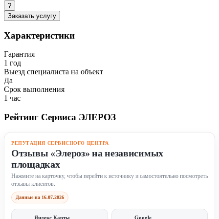
?
Заказать услугу
Характеристики
Гарантия
1 год
Выезд специалиста на объект
Да
Срок выполнения
1 час
Рейтинг Сервиса ЭЛЕРОЗ
РЕПУТАЦИЯ СЕРВИСНОГО ЦЕНТРА
Отзывы «Элероз» на независимых
площадках
Нажмите на карточку, чтобы перейти к источнику и самостоятельно посмотреть
отзывы клиентов.
Данные на 16.07.2026
Яндекс Карты
Google