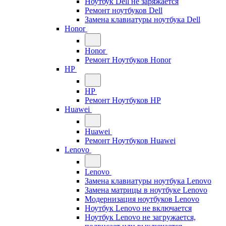
Ноутбук Dell не заряжается
Ремонт ноутбуков Dell
Замена клавиатуры ноутбука Dell
Honor
Honor
Ремонт Ноутбуков Honor
HP
HP
Ремонт Ноутбуков HP
Huawei
Huawei
Ремонт Ноутбуков Huawei
Lenovo
Lenovo
Замена клавиатуры ноутбука Lenovo
Замена матрицы в ноутбуке Lenovo
Модернизация ноутбуков Lenovo
Ноутбук Lenovo не включается
Ноутбук Lenovo не загружается,