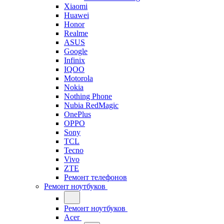
Xiaomi
Huawei
Honor
Realme
ASUS
Google
Infinix
IQOO
Motorola
Nokia
Nothing Phone
Nubia RedMagic
OnePlus
OPPO
Sony
TCL
Tecno
Vivo
ZTE
Ремонт телефонов
Ремонт ноутбуков
Ремонт ноутбуков
Acer