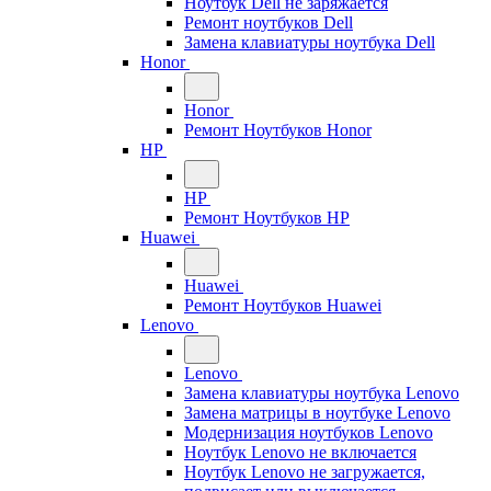
Ноутбук Dell не заряжается
Ремонт ноутбуков Dell
Замена клавиатуры ноутбука Dell
Honor
Honor
Ремонт Ноутбуков Honor
HP
HP
Ремонт Ноутбуков HP
Huawei
Huawei
Ремонт Ноутбуков Huawei
Lenovo
Lenovo
Замена клавиатуры ноутбука Lenovo
Замена матрицы в ноутбуке Lenovo
Модернизация ноутбуков Lenovo
Ноутбук Lenovo не включается
Ноутбук Lenovo не загружается,