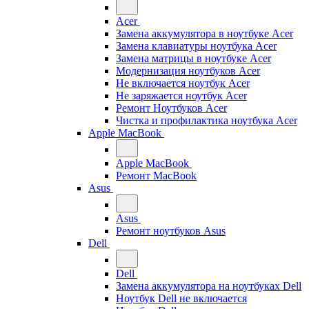
Acer
Замена аккумулятора в ноутбуке Acer
Замена клавиатуры ноутбука Acer
Замена матрицы в ноутбуке Acer
Модернизация ноутбуков Acer
Не включается ноутбук Acer
Не заряжается ноутбук Acer
Ремонт Ноутбуков Acer
Чистка и профилактика ноутбука Acer
Apple MacBook
Apple MacBook
Ремонт MacBook
Asus
Asus
Ремонт ноутбуков Asus
Dell
Dell
Замена аккумулятора на ноутбуках Dell
Ноутбук Dell не включается