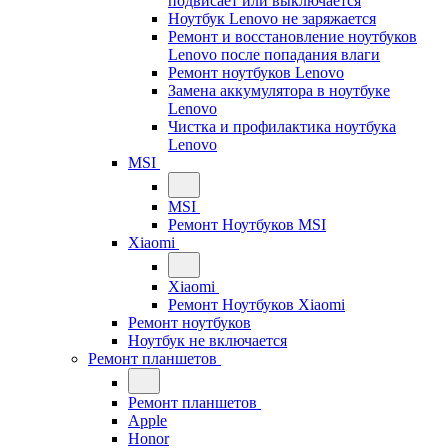
подвисает или выключается
Ноутбук Lenovo не заряжается
Ремонт и восстановление ноутбуков
Lenovo после попадания влаги
Ремонт ноутбуков Lenovo
Замена аккумулятора в ноутбуке
Lenovo
Чистка и профилактика ноутбука
Lenovo
MSI
MSI
Ремонт Ноутбуков MSI
Xiaomi
Xiaomi
Ремонт Ноутбуков Xiaomi
Ремонт ноутбуков
Ноутбук не включается
Ремонт планшетов
Ремонт планшетов
Apple
Honor