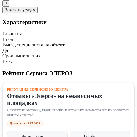
?
Заказать услугу
Характеристики
Гарантия
1 год
Выезд специалиста на объект
Да
Срок выполнения
1 час
Рейтинг Сервиса ЭЛЕРОЗ
РЕПУТАЦИЯ СЕРВИСНОГО ЦЕНТРА
Отзывы «Элероз» на независимых
площадках
Нажмите на карточку, чтобы перейти к источнику и самостоятельно посмотреть
отзывы клиентов.
Данные на 16.07.2026
Яндекс Карты
Google