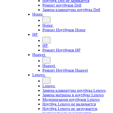
Ноутбук Dell не заряжается
Ремонт ноутбуков Dell
Замена клавиатуры ноутбука Dell
Honor
Honor
Ремонт Ноутбуков Honor
HP
HP
Ремонт Ноутбуков HP
Huawei
Huawei
Ремонт Ноутбуков Huawei
Lenovo
Lenovo
Замена клавиатуры ноутбука Lenovo
Замена матрицы в ноутбуке Lenovo
Модернизация ноутбуков Lenovo
Ноутбук Lenovo не включается
Ноутбук Lenovo не загружается,