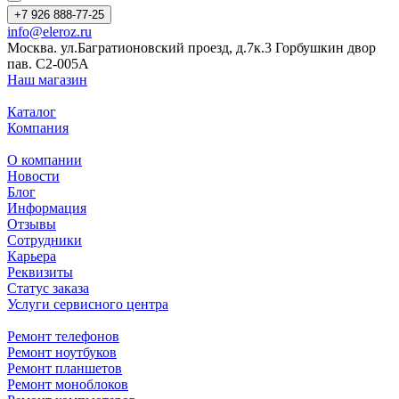
+7 926 888-77-25
info@eleroz.ru
Москва. ул.Багратионовский проезд, д.7к.3 Горбушкин двор
пав. C2-005A
Наш магазин
Каталог
Компания
О компании
Новости
Блог
Информация
Отзывы
Сотрудники
Карьера
Реквизиты
Статус заказа
Услуги сервисного центра
Ремонт телефонов
Ремонт ноутбуков
Ремонт планшетов
Ремонт моноблоков