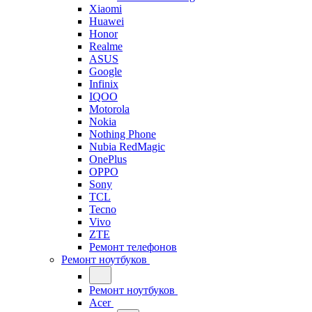
Xiaomi
Huawei
Honor
Realme
ASUS
Google
Infinix
IQOO
Motorola
Nokia
Nothing Phone
Nubia RedMagic
OnePlus
OPPO
Sony
TCL
Tecno
Vivo
ZTE
Ремонт телефонов
Ремонт ноутбуков
Ремонт ноутбуков
Acer