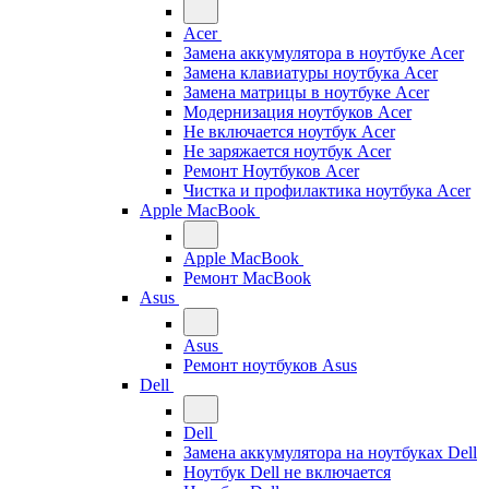
Acer
Замена аккумулятора в ноутбуке Acer
Замена клавиатуры ноутбука Acer
Замена матрицы в ноутбуке Acer
Модернизация ноутбуков Acer
Не включается ноутбук Acer
Не заряжается ноутбук Acer
Ремонт Ноутбуков Acer
Чистка и профилактика ноутбука Acer
Apple MacBook
Apple MacBook
Ремонт MacBook
Asus
Asus
Ремонт ноутбуков Asus
Dell
Dell
Замена аккумулятора на ноутбуках Dell
Ноутбук Dell не включается