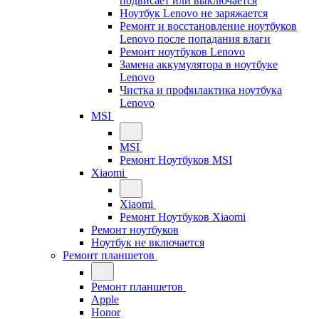
подвисает или выключается
Ноутбук Lenovo не заряжается
Ремонт и восстановление ноутбуков
Lenovo после попадания влаги
Ремонт ноутбуков Lenovo
Замена аккумулятора в ноутбуке
Lenovo
Чистка и профилактика ноутбука
Lenovo
MSI
MSI
Ремонт Ноутбуков MSI
Xiaomi
Xiaomi
Ремонт Ноутбуков Xiaomi
Ремонт ноутбуков
Ноутбук не включается
Ремонт планшетов
Ремонт планшетов
Apple
Honor