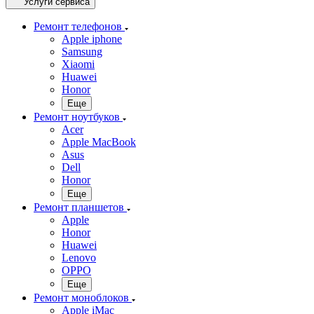
Услуги сервиса
Ремонт телефонов
Apple iphone
Samsung
Xiaomi
Huawei
Honor
Еще
Ремонт ноутбуков
Acer
Apple MacBook
Asus
Dell
Honor
Еще
Ремонт планшетов
Apple
Honor
Huawei
Lenovo
OPPO
Еще
Ремонт моноблоков
Apple iMac