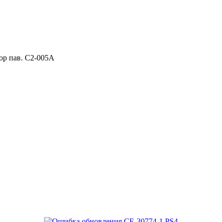
ор пав. C2-005A