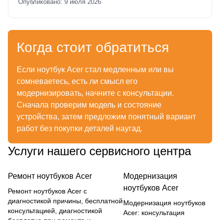
Опубликовано: 9 июля 2026
Когда стоит обратиться
Если ноутбук Acer стал медленным или вы
сомневаетесь, есть ли смысл его
модернизировать, начните с консультации.
Сначала проверим модель и состояние
устройства, затем предложим понятный вариант
работ без покупки деталей наугад.
Услуги нашего сервисного центра
Ремонт ноутбуков Acer
Модернизация
ноутбуков Acer
Ремонт ноутбуков Acer с
диагностикой причины, бесплатной
Модернизация ноутбуков
консультацией, диагностикой
Acer: консультация