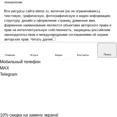
технологии
.
Все ресурсы сайта eleroz.ru, включая (но не ограничиваясь)
текстовую, графическую, фотографическую и видео информацию,
структуру, дизайн и оформление страниц, доменное имя,
фирменное наименование являются объектами авторского права и
прав на интеллектуальную собственность, защищены российским
законодательством и международными соглашениями об охране
авторских прав.
Читать далее
Поиск
Главная
Услуги
Акции
Контакты
Мобильный телефон
MAX
Telegram
10% скидка на замену экрана!