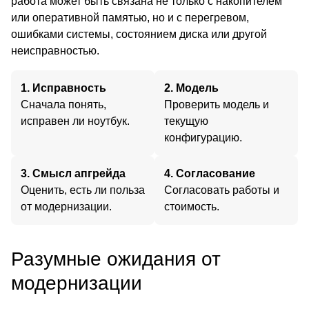
работа может быть связана не только с накопителем
или оперативной памятью, но и с перегревом,
ошибками системы, состоянием диска или другой
неисправностью.
1. Исправность
2. Модель
Сначала понять,
Проверить модель и
исправен ли ноутбук.
текущую
конфигурацию.
3. Смысл апгрейда
4. Согласование
Оценить, есть ли польза
Согласовать работы и
от модернизации.
стоимость.
Разумные ожидания от
модернизации