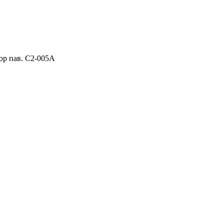
ор пав. C2-005A