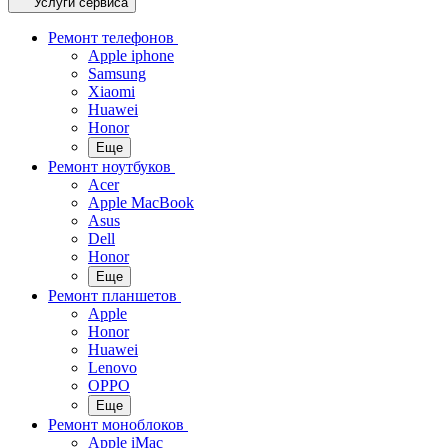
Услуги сервиса
Ремонт телефонов
Apple iphone
Samsung
Xiaomi
Huawei
Honor
Еще
Ремонт ноутбуков
Acer
Apple MacBook
Asus
Dell
Honor
Еще
Ремонт планшетов
Apple
Honor
Huawei
Lenovo
OPPO
Еще
Ремонт моноблоков
Apple iMac