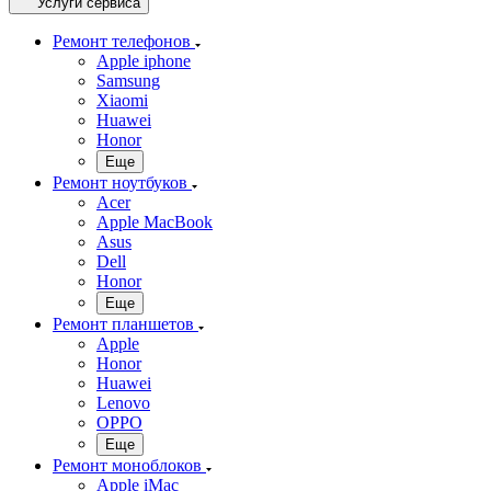
Услуги сервиса
Ремонт телефонов
Apple iphone
Samsung
Xiaomi
Huawei
Honor
Еще
Ремонт ноутбуков
Acer
Apple MacBook
Asus
Dell
Honor
Еще
Ремонт планшетов
Apple
Honor
Huawei
Lenovo
OPPO
Еще
Ремонт моноблоков
Apple iMac