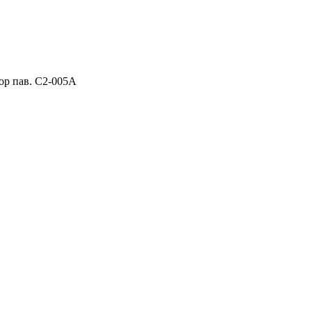
ор пав. C2-005A