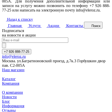
005A. Для получения дополнительной информации или
записи на услугу можно позвонить по телефону +7 926 888-
77-25 или написать на электронную почту info@eleroz.ru.
Назад к списку
Главная
Услуги
Акции
Контакты
Поиск
Подписаться
на новости и акции
+7 926 888-77-25
info@eleroz.ru
Москва. ул.Багратионовский проезд, д.7к.3 Горбушкин двор
пав. C2-005A
Наш магазин
Каталог
Компания
О компании
Новости
Блог
Информация
Отзывы