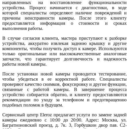
направленных на восстановление функциональности
устройства. Процесс начинается с диагностики, в ходе
которой специалисты определяют наличие повреждений и
причины неисправности камеры. После этого клиенту
предоставляется информация о стоимости и сроках
выполнения работы.
В случае согласия клиента, мастера приступают к разборке
устройства, аккуратно извлекая заднюю крышку и другие
компоненты, чтобы получить доступ к камере. Используются
только оригинальные или высококачественные аналоговые
запчасти, что гарантирует долговечность и надежность
работы новой камеры.
После установки новой камеры проводится тестирование,
чтобы убедиться в ее корректной работе. Специалисты
проверяют качество снимков, фокусировку и другие функции,
связанные с работой камеры. В завершение процесса
устройство собирается обратно, и клиенту предоставляются
рекомендации по уходу за телефоном и предотвращению
подобных поломок в будущем.
Сервисный центр Eleroz предлагает услуги по замене задней
камеры ежедневно с 10:00 до 20:00. Адрес: Москва, ул.
Багратионовский проезд, д. 7к. 3, Горбушкин двор пав. C2-