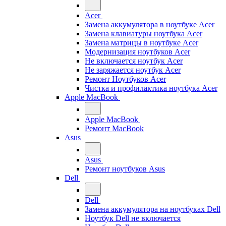
Acer
Замена аккумулятора в ноутбуке Acer
Замена клавиатуры ноутбука Acer
Замена матрицы в ноутбуке Acer
Модернизация ноутбуков Acer
Не включается ноутбук Acer
Не заряжается ноутбук Acer
Ремонт Ноутбуков Acer
Чистка и профилактика ноутбука Acer
Apple MacBook
Apple MacBook
Ремонт MacBook
Asus
Asus
Ремонт ноутбуков Asus
Dell
Dell
Замена аккумулятора на ноутбуках Dell
Ноутбук Dell не включается