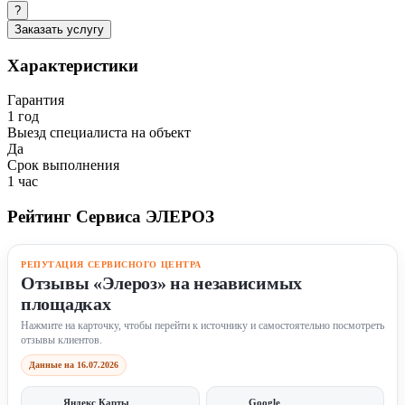
?
Заказать услугу
Характеристики
Гарантия
1 год
Выезд специалиста на объект
Да
Срок выполнения
1 час
Рейтинг Сервиса ЭЛЕРОЗ
РЕПУТАЦИЯ СЕРВИСНОГО ЦЕНТРА
Отзывы «Элероз» на независимых
площадках
Нажмите на карточку, чтобы перейти к источнику и самостоятельно посмотреть
отзывы клиентов.
Данные на 16.07.2026
Яндекс Карты
Google