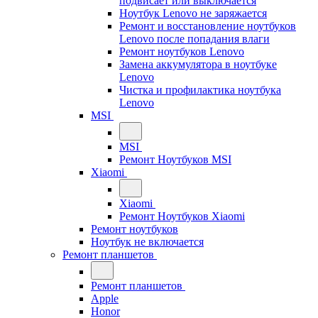
подвисает или выключается
Ноутбук Lenovo не заряжается
Ремонт и восстановление ноутбуков
Lenovo после попадания влаги
Ремонт ноутбуков Lenovo
Замена аккумулятора в ноутбуке
Lenovo
Чистка и профилактика ноутбука
Lenovo
MSI
MSI
Ремонт Ноутбуков MSI
Xiaomi
Xiaomi
Ремонт Ноутбуков Xiaomi
Ремонт ноутбуков
Ноутбук не включается
Ремонт планшетов
Ремонт планшетов
Apple
Honor