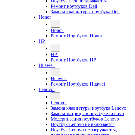
Ноутбук Dell не заряжается
Ремонт ноутбуков Dell
Замена клавиатуры ноутбука Dell
Honor
Honor
Ремонт Ноутбуков Honor
HP
HP
Ремонт Ноутбуков HP
Huawei
Huawei
Ремонт Ноутбуков Huawei
Lenovo
Lenovo
Замена клавиатуры ноутбука Lenovo
Замена матрицы в ноутбуке Lenovo
Модернизация ноутбуков Lenovo
Ноутбук Lenovo не включается
Ноутбук Lenovo не загружается,