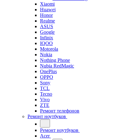
Xiaomi
Huawei
Honor
Realme
ASUS
Google
Infinix
IQOO
Motorola
Nokia
Nothing Phone
Nubia RedMagic
OnePlus
OPPO
Sony
TCL
Tecno
Vivo
ZTE
Ремонт телефонов
Ремонт ноутбуков
Ремонт ноутбуков
Acer