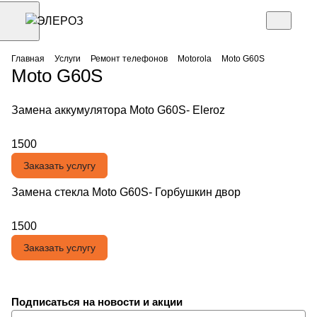
Главная
Услуги
Ремонт телефонов
Motorola
Moto G60S
Moto G60S
Замена аккумулятора Moto G60S- Eleroz
1500
Заказать услугу
Замена стекла Moto G60S- Горбушкин двор
1500
Заказать услугу
Подписаться
на новости и акции