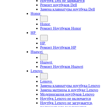
Ноутбук Dell не заряжается
Ремонт ноутбуков Dell
Замена клавиатуры ноутбука Dell
Honor
Honor
Ремонт Ноутбуков Honor
HP
HP
Ремонт Ноутбуков HP
Huawei
Huawei
Ремонт Ноутбуков Huawei
Lenovo
Lenovo
Замена клавиатуры ноутбука Lenovo
Замена матрицы в ноутбуке Lenovo
Модернизация ноутбуков Lenovo
Ноутбук Lenovo не включается
Ноутбук Lenovo не загружается,