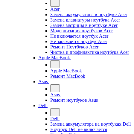
Acer
Замена аккумулятора в ноутбуке Acer
Замена клавиатуры ноутбука Acer
Замена матрицы в ноутбуке Acer
Модернизация ноутбуков Acer
Не включается ноутбук Acer
Не заряжается ноутбук Acer
Ремонт Ноутбуков Acer
Чистка и профилактика ноутбука Acer
Apple MacBook
Apple MacBook
Ремонт MacBook
Asus
Asus
Ремонт ноутбуков Asus
Dell
Dell
Замена аккумулятора на ноутбуках Dell
Ноутбук Dell не включается