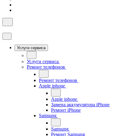
Услуги сервиса
Услуги сервиса
Ремонт телефонов
Ремонт телефонов
Apple iphone
Apple iphone
Замена аккумулятора iPhone
Ремонт iPhone
Samsung
Samsung
Ремонт Samsung