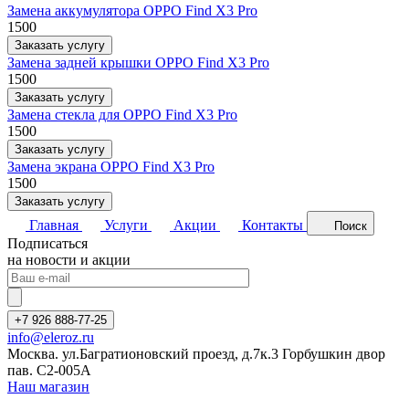
Замена аккумулятора OPPO Find X3 Pro
1500
Заказать услугу
Замена задней крышки OPPO Find X3 Pro
1500
Заказать услугу
Замена стекла для OPPO Find X3 Pro
1500
Заказать услугу
Замена экрана OPPO Find X3 Pro
1500
Заказать услугу
Главная
Услуги
Акции
Контакты
Поиск
Подписаться
на новости и акции
+7 926 888-77-25
info@eleroz.ru
Москва. ул.Багратионовский проезд, д.7к.3 Горбушкин двор
пав. C2-005A
Наш магазин