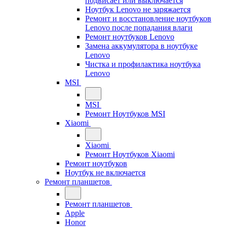
подвисает или выключается
Ноутбук Lenovo не заряжается
Ремонт и восстановление ноутбуков
Lenovo после попадания влаги
Ремонт ноутбуков Lenovo
Замена аккумулятора в ноутбуке
Lenovo
Чистка и профилактика ноутбука
Lenovo
MSI
MSI
Ремонт Ноутбуков MSI
Xiaomi
Xiaomi
Ремонт Ноутбуков Xiaomi
Ремонт ноутбуков
Ноутбук не включается
Ремонт планшетов
Ремонт планшетов
Apple
Honor