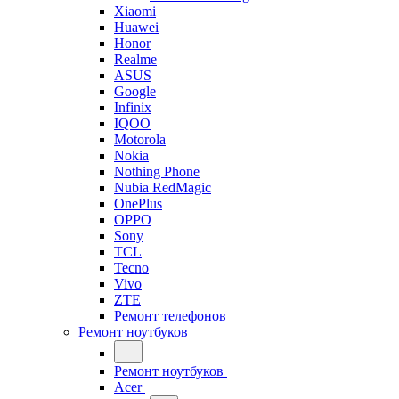
Xiaomi
Huawei
Honor
Realme
ASUS
Google
Infinix
IQOO
Motorola
Nokia
Nothing Phone
Nubia RedMagic
OnePlus
OPPO
Sony
TCL
Tecno
Vivo
ZTE
Ремонт телефонов
Ремонт ноутбуков
Ремонт ноутбуков
Acer