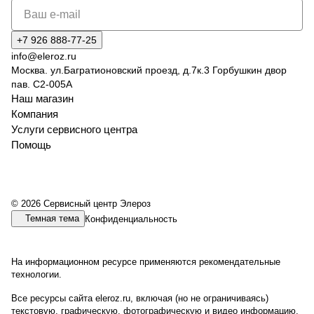
+7 926 888-77-25
info@eleroz.ru
Москва. ул.Багратионовский проезд, д.7к.3 Горбушкин двор
пав. C2-005A
Наш магазин
Компания
Услуги сервисного центра
Помощь
© 2026 Сервисный центр Элероз
Темная тема
Конфиденциальность
На информационном ресурсе применяются
рекомендательные
технологии
.
Все ресурсы сайта eleroz.ru, включая (но не ограничиваясь)
текстовую, графическую, фотографическую и видео информацию,