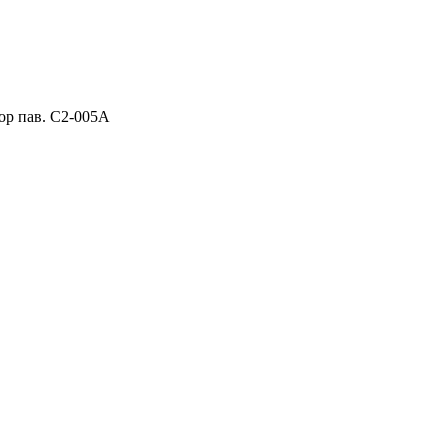
ор пав. C2-005A