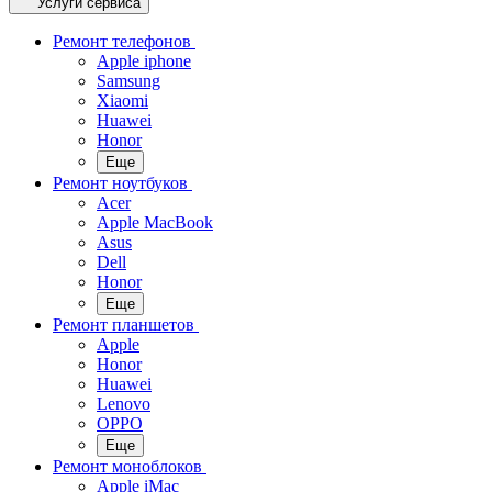
Услуги сервиса
Ремонт телефонов
Apple iphone
Samsung
Xiaomi
Huawei
Honor
Еще
Ремонт ноутбуков
Acer
Apple MacBook
Asus
Dell
Honor
Еще
Ремонт планшетов
Apple
Honor
Huawei
Lenovo
OPPO
Еще
Ремонт моноблоков
Apple iMac