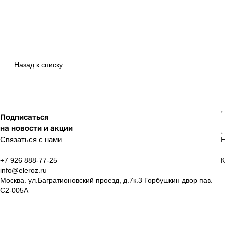
Назад к списку
Подписаться
на новости и акции
Связаться с нами
+7 926 888-77-25
К
info@eleroz.ru
Москва. ул.Багратионовский проезд, д.7к.3 Горбушкин двор пав.
C2-005A