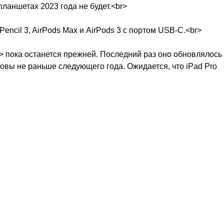
планшетах 2023 года не будет.<br>
encil 3, AirPods Max и AirPods 3 с портом USB-C.<br>
a> пока останется прежней. Последний раз оно обновлялось
товы не раньше следующего года. Ожидается, что iPad Pro