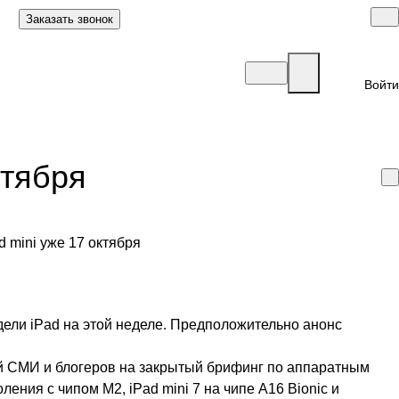
Заказать звонок
Войти
ктября
дели iPad на этой неделе. Предположительно анонс
ей СМИ и блогеров на закрытый брифинг по аппаратным
ения с чипом M2, iPad mini 7 на чипе A16 Bionic и