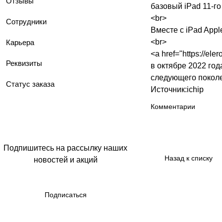
Отзывы
базовый iPad 11-го
<br>
Сотрудники
Вместе с iPad Appl
<br>
Карьера
<a href="
https://ele
Реквизиты
в октябре 2022 год
следующего покол
Статус заказа
Источник:ichip
Комментарии
Подпишитесь на рассылку наших
Назад к списку
новостей и акций
Подписаться