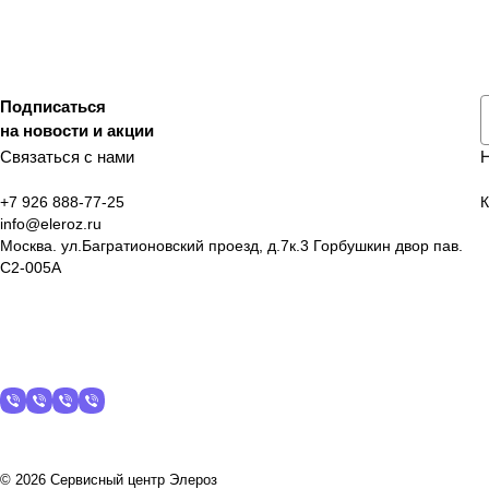
Подписаться
на новости и акции
Связаться с нами
+7 926 888-77-25
К
info@eleroz.ru
Москва. ул.Багратионовский проезд, д.7к.3 Горбушкин двор пав.
C2-005A
© 2026 Сервисный центр Элероз