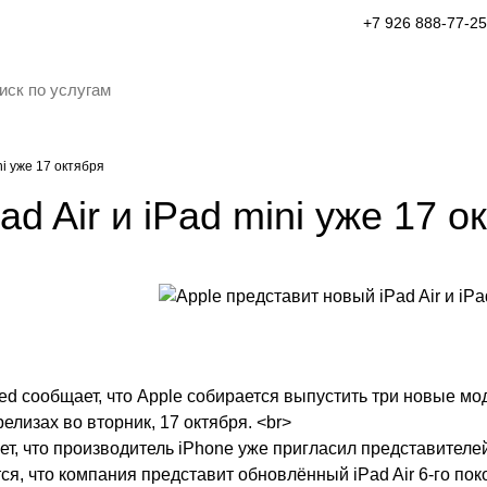
+7 926 888-77-25
ni уже 17 октября
d Air и iPad mini уже 17 о
ed сообщает, что Apple собирается выпустить три новые мо
релизах во вторник, 17 октября. <br>
ет, что производитель iPhone уже пригласил представител
я, что компания представит обновлённый iPad Air 6-го покол