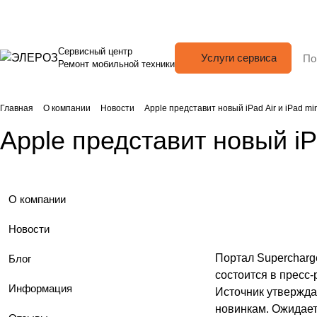
Сервисный центр
Услуги сервиса
Ремонт мобильной техники
Главная
О компании
Новости
Apple представит новый iPad Air и iPad mi
Apple представит новый iPa
О компании
Новости
Портал Supercharg
Блог
состоится в пресс-
Информация
Источник утвержда
новинкам. Ожидаетс