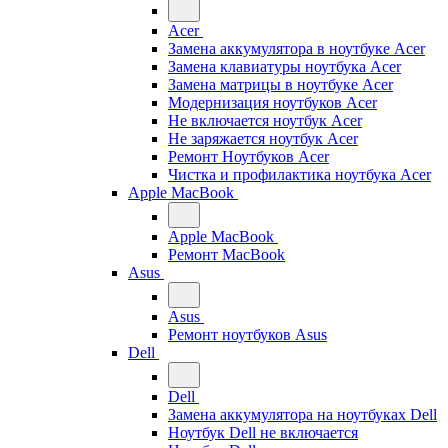
Acer
Замена аккумулятора в ноутбуке Acer
Замена клавиатуры ноутбука Acer
Замена матрицы в ноутбуке Acer
Модернизация ноутбуков Acer
Не включается ноутбук Acer
Не заряжается ноутбук Acer
Ремонт Ноутбуков Acer
Чистка и профилактика ноутбука Acer
Apple MacBook
Apple MacBook
Ремонт MacBook
Asus
Asus
Ремонт ноутбуков Asus
Dell
Dell
Замена аккумулятора на ноутбуках Dell
Ноутбук Dell не включается