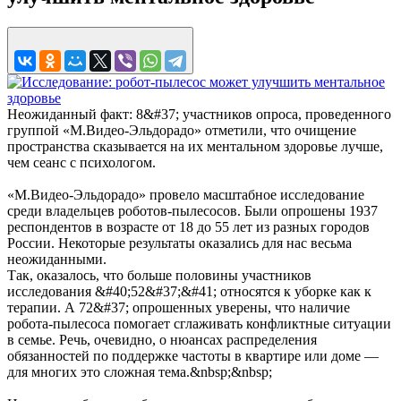
Неожиданный факт: 8&#37; участников опроса, проведенного
группой «М.Видео-Эльдорадо» отметили, что очищение
пространства сказывается на их ментальном здоровье лучше,
чем сеанс с психологом.
«М.Видео-Эльдорадо» провело масштабное исследование
среди владельцев роботов-пылесосов. Были опрошены 1937
респондентов в возрасте от 18 до 55 лет из разных городов
России. Некоторые результаты оказались для нас весьма
неожиданными.
Так, оказалось, что больше половины участников
исследования &#40;52&#37;&#41; относятся к уборке как к
терапии. А 72&#37; опрошенных уверены, что наличие
робота-пылесоса помогает сглаживать конфликтные ситуации
в семье. Речь, очевидно, о нюансах распределения
обязанностей по поддержке частоты в квартире или доме —
для многих это сложная тема.&nbsp;&nbsp;