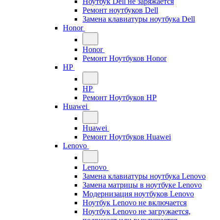
Ноутбук Dell не заряжается
Ремонт ноутбуков Dell
Замена клавиатуры ноутбука Dell
Honor
Honor
Ремонт Ноутбуков Honor
HP
HP
Ремонт Ноутбуков HP
Huawei
Huawei
Ремонт Ноутбуков Huawei
Lenovo
Lenovo
Замена клавиатуры ноутбука Lenovo
Замена матрицы в ноутбуке Lenovo
Модернизация ноутбуков Lenovo
Ноутбук Lenovo не включается
Ноутбук Lenovo не загружается,