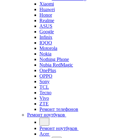
Xiaomi
Huawei
Honor
Realme
ASUS
Google
Infinix
IQOO
Motorola
Nokia
Nothing Phone
Nubia RedMagic
OnePlus
OPPO
Sony
TCL
Tecno
Vivo
ZTE
Ремонт телефонов
Ремонт ноутбуков
Ремонт ноутбуков
Acer