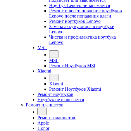
подвисает или выключается
Ноутбук Lenovo не заряжается
Ремонт и восстановление ноутбуков
Lenovo после попадания влаги
Ремонт ноутбуков Lenovo
Замена аккумулятора в ноутбуке
Lenovo
Чистка и профилактика ноутбука
Lenovo
MSI
MSI
Ремонт Ноутбуков MSI
Xiaomi
Xiaomi
Ремонт Ноутбуков Xiaomi
Ремонт ноутбуков
Ноутбук не включается
Ремонт планшетов
Ремонт планшетов
Apple
Honor