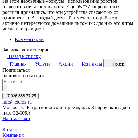
На этом необычные «бонусы» использования роботов-
пылесосов не заканчиваются. Еще 5&#37; опрошенных
россиян признались, что эти устройства спасают их от
одиночества. А каждый десятый замечал, что роботом
активно интересуются домашние питомцы: для них это в том
числе и аттракцион.
Комментарии
Загрузка комментариев...
Назад к списку
Главная
Услуги
Акции
Контакты
Поиск
Подписаться
на новости и акции
+7 926 888-77-25
info@eleroz.ru
Москва. ул.Багратионовский проезд, д.7к.3 Горбушкин двор
пав. C2-005A
Наш магазин
Каталог
Компания