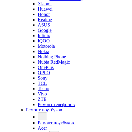
Xiaomi
Huawei
Honor
Realme
ASUS
Google
Infinix
IQOO
Motorola
Nokia
Nothing Phone
Nubia RedMagic
OnePlus
OPPO
Sony
TCL
Tecno
Vivo
ZTE
Ремонт телефонов
Ремонт ноутбуков
Ремонт ноутбуков
Acer