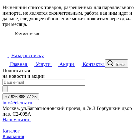
Нынешний список товаров, разрешённых для параллельного
импорта, не является окончательным, работа над ним идет и
дальше, следующее обновление может появиться через два-
три месяца.
Комментарии
Назад к списку
Главная
Услуги
Акции
Контакты
Поиск
Подписаться
на новости и акции
+7 926 888-77-25
info@eleroz.ru
Москва. ул.Багратионовский проезд, д.7к.3 Горбушкин двор
пав. C2-005A
Наш магазин
Каталог
Компания