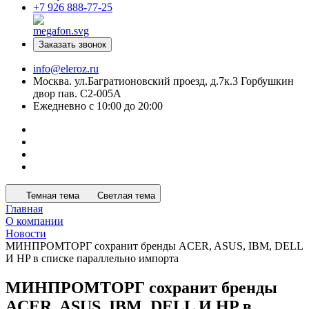
+7 926 888-77-25
Заказать звонок
info@eleroz.ru
Москва. ул.Багратионовский проезд, д.7к.3 Горбушкин
двор пав. C2-005A
Ежедневно с 10:00 до 20:00
Темная тема
Светлая тема
Главная
О компании
Новости
МИНПРОМТОРГ сохранит бренды ACER, ASUS, IBM, DELL
И HP в списке параллельно импорта
МИНПРОМТОРГ сохранит бренды
ACER, ASUS, IBM, DELL И HP в