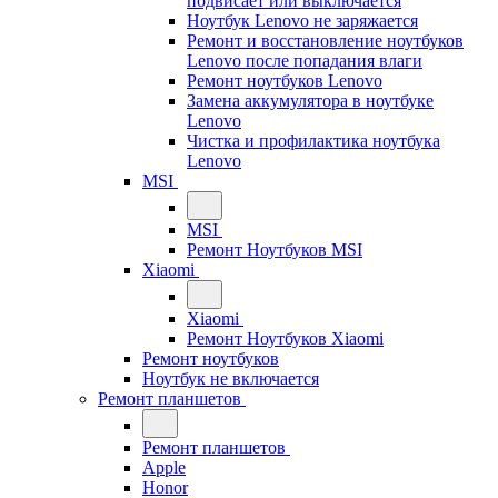
подвисает или выключается
Ноутбук Lenovo не заряжается
Ремонт и восстановление ноутбуков
Lenovo после попадания влаги
Ремонт ноутбуков Lenovo
Замена аккумулятора в ноутбуке
Lenovo
Чистка и профилактика ноутбука
Lenovo
MSI
MSI
Ремонт Ноутбуков MSI
Xiaomi
Xiaomi
Ремонт Ноутбуков Xiaomi
Ремонт ноутбуков
Ноутбук не включается
Ремонт планшетов
Ремонт планшетов
Apple
Honor