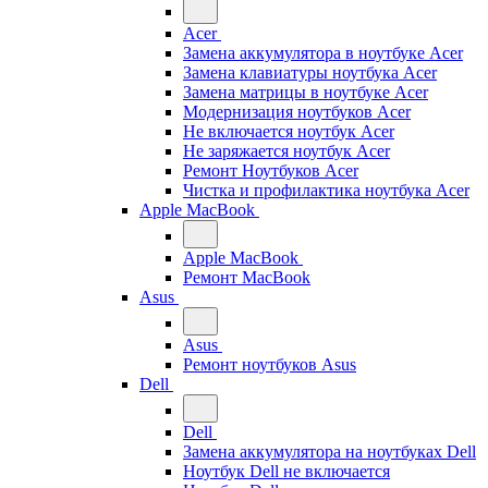
Acer
Замена аккумулятора в ноутбуке Acer
Замена клавиатуры ноутбука Acer
Замена матрицы в ноутбуке Acer
Модернизация ноутбуков Acer
Не включается ноутбук Acer
Не заряжается ноутбук Acer
Ремонт Ноутбуков Acer
Чистка и профилактика ноутбука Acer
Apple MacBook
Apple MacBook
Ремонт MacBook
Asus
Asus
Ремонт ноутбуков Asus
Dell
Dell
Замена аккумулятора на ноутбуках Dell
Ноутбук Dell не включается