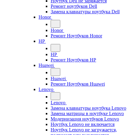
Ноутбук Dell не заряжается
Ремонт ноутбуков Dell
Замена клавиатуры ноутбука Dell
Honor
Honor
Ремонт Ноутбуков Honor
HP
HP
Ремонт Ноутбуков HP
Huawei
Huawei
Ремонт Ноутбуков Huawei
Lenovo
Lenovo
Замена клавиатуры ноутбука Lenovo
Замена матрицы в ноутбуке Lenovo
Модернизация ноутбуков Lenovo
Ноутбук Lenovo не включается
Ноутбук Lenovo не загружается,