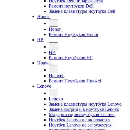
Ноутбук Dell не заряжается
Ремонт ноутбуков Dell
Замена клавиатуры ноутбука Dell
Honor
Honor
Ремонт Ноутбуков Honor
HP
HP
Ремонт Ноутбуков HP
Huawei
Huawei
Ремонт Ноутбуков Huawei
Lenovo
Lenovo
Замена клавиатуры ноутбука Lenovo
Замена матрицы в ноутбуке Lenovo
Модернизация ноутбуков Lenovo
Ноутбук Lenovo не включается
Ноутбук Lenovo не загружается,