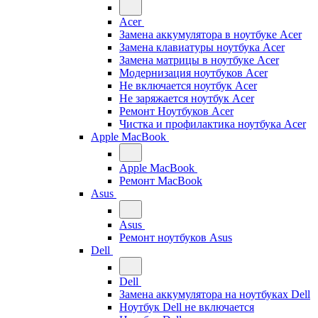
Acer
Замена аккумулятора в ноутбуке Acer
Замена клавиатуры ноутбука Acer
Замена матрицы в ноутбуке Acer
Модернизация ноутбуков Acer
Не включается ноутбук Acer
Не заряжается ноутбук Acer
Ремонт Ноутбуков Acer
Чистка и профилактика ноутбука Acer
Apple MacBook
Apple MacBook
Ремонт MacBook
Asus
Asus
Ремонт ноутбуков Asus
Dell
Dell
Замена аккумулятора на ноутбуках Dell
Ноутбук Dell не включается