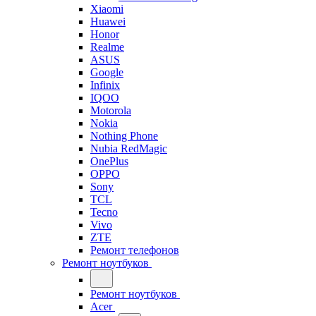
Xiaomi
Huawei
Honor
Realme
ASUS
Google
Infinix
IQOO
Motorola
Nokia
Nothing Phone
Nubia RedMagic
OnePlus
OPPO
Sony
TCL
Tecno
Vivo
ZTE
Ремонт телефонов
Ремонт ноутбуков
Ремонт ноутбуков
Acer