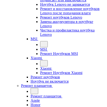
подвисает или выключается
Ноутбук Lenovo не заряжается
Ремонт и восстановление ноутбуков
Lenovo после попадания влаги
Ремонт ноутбуков Lenovo
Замена аккумулятора в ноутбуке
Lenovo
Чистка и профилактика ноутбука
Lenovo
MSI
MSI
Ремонт Ноутбуков MSI
Xiaomi
Xiaomi
Ремонт Ноутбуков Xiaomi
Ремонт ноутбуков
Ноутбук не включается
Ремонт планшетов
Ремонт планшетов
Apple
Honor