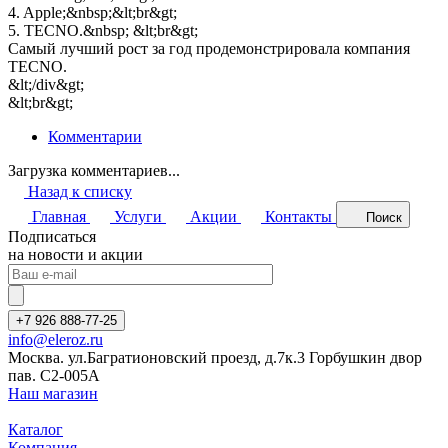
4. Apple;&nbsp;&lt;br&gt;
5. TECNO.&nbsp; &lt;br&gt;
Самый лучший рост за год продемонстрировала компания
TECNO.
&lt;/div&gt;
&lt;br&gt;
Комментарии
Загрузка комментариев...
Назад к списку
Главная
Услуги
Акции
Контакты
Поиск
Подписаться
на новости и акции
+7 926 888-77-25
info@eleroz.ru
Москва. ул.Багратионовский проезд, д.7к.3 Горбушкин двор
пав. C2-005A
Наш магазин
Каталог
Компания