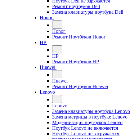
Ноутбук Dell не заряжается
Ремонт ноутбуков Dell
Замена клавиатуры ноутбука Dell
Honor
Honor
Ремонт Ноутбуков Honor
HP
HP
Ремонт Ноутбуков HP
Huawei
Huawei
Ремонт Ноутбуков Huawei
Lenovo
Lenovo
Замена клавиатуры ноутбука Lenovo
Замена матрицы в ноутбуке Lenovo
Модернизация ноутбуков Lenovo
Ноутбук Lenovo не включается
Ноутбук Lenovo не загружается,