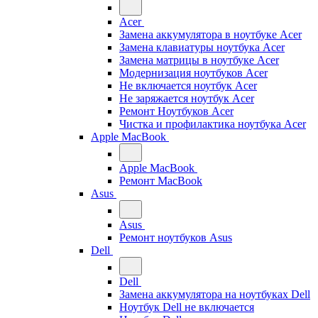
Acer
Замена аккумулятора в ноутбуке Acer
Замена клавиатуры ноутбука Acer
Замена матрицы в ноутбуке Acer
Модернизация ноутбуков Acer
Не включается ноутбук Acer
Не заряжается ноутбук Acer
Ремонт Ноутбуков Acer
Чистка и профилактика ноутбука Acer
Apple MacBook
Apple MacBook
Ремонт MacBook
Asus
Asus
Ремонт ноутбуков Asus
Dell
Dell
Замена аккумулятора на ноутбуках Dell
Ноутбук Dell не включается