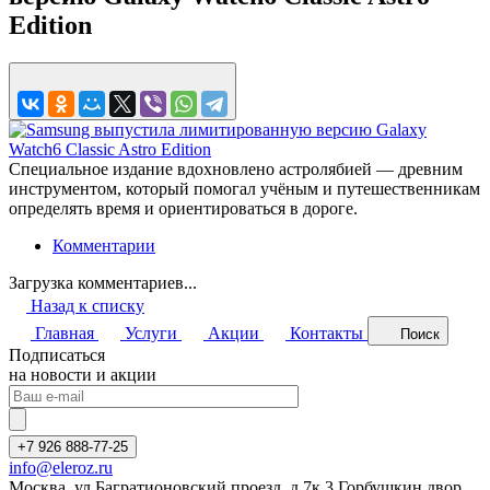
Edition
Специальное издание вдохновлено астролябией — древним
инструментом, который помогал учёным и путешественникам
определять время и ориентироваться в дороге.
Комментарии
Загрузка комментариев...
Назад к списку
Главная
Услуги
Акции
Контакты
Поиск
Подписаться
на новости и акции
+7 926 888-77-25
info@eleroz.ru
Москва. ул.Багратионовский проезд, д.7к.3 Горбушкин двор