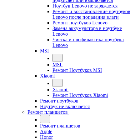
подвисает или выключается
Ноутбук Lenovo не заряжается
Ремонт и восстановление ноутбуков
Lenovo после попадания влаги
Ремонт ноутбуков Lenovo
Замена аккумулятора в ноутбуке
Lenovo
Чистка и профилактика ноутбука
Lenovo
MSI
MSI
Ремонт Ноутбуков MSI
Xiaomi
Xiaomi
Ремонт Ноутбуков Xiaomi
Ремонт ноутбуков
Ноутбук не включается
Ремонт планшетов
Ремонт планшетов
Apple
Honor