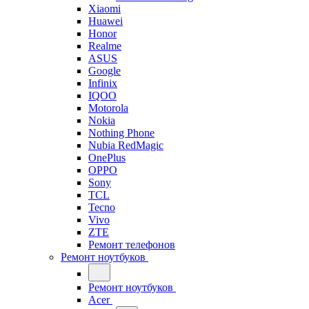
Xiaomi
Huawei
Honor
Realme
ASUS
Google
Infinix
IQOO
Motorola
Nokia
Nothing Phone
Nubia RedMagic
OnePlus
OPPO
Sony
TCL
Tecno
Vivo
ZTE
Ремонт телефонов
Ремонт ноутбуков
Ремонт ноутбуков
Acer